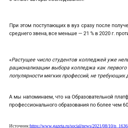
При этом поступающих в вуз сразу после получ
среднего звена, все меньше — 21 % в 2020 г. прот
«
Растущее число студентов колледжей уже нел
рационализации выбора колледжа как первого 
популярности мягких профессий, не требующих 
А мы напоминаем, что на Образовательной пла
профессионального образования по более чем 60
Источник:
https://www.gazeta.ru/social/news/2021/08/10/n_163