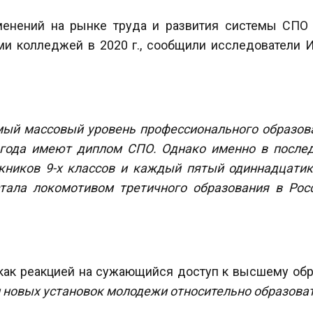
менений на рынке труда и развития системы СПО 
ми колледжей в 2020 г., сообщили исследователи 
ый массовый уровень профессионального образова
4 года имеют диплом СПО. Однако именно в посл
скников 9-х классов и каждый пятый одиннадцати
тала локомотивом третичного образования в Рос
 как реакцией на сужающийся доступ к высшему об
и новых установок молодежи относительно образова