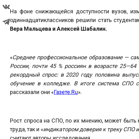
На фоне снижающейся доступности вузов, из
одиннадцатиклассников решили стать студента
Вера Мальцева и Алексей Шабалин.
«
Среднее профессиональное образование — сам
России, почти 45 % россиян в возрасте 25—6
рекордный спрос: в 2020 году половина выпу
обучение в колледже. В итоге система СПО с
рассказали они «
Газете.Ru
».
Рост спроса на СПО, по их мнению, может быть
труда, так и «
индикатором доверия к треку СПО 
считают авторы исследования.