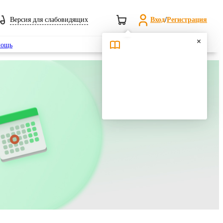
Версия для слабовидящих
Вход
/
Регистрация
Поиск
ощь