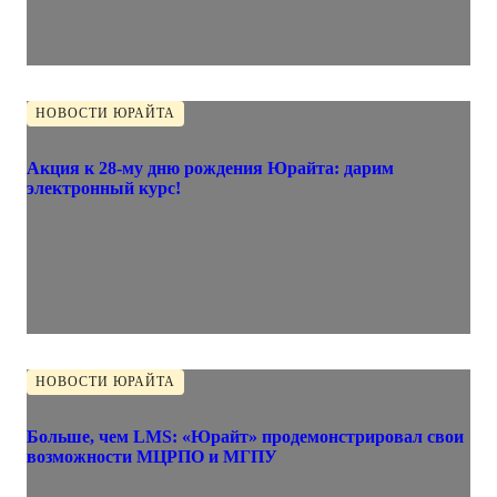
НОВОСТИ ЮРАЙТА
Акция к 28-му дню рождения Юрайта: дарим
электронный курс!
НОВОСТИ ЮРАЙТА
Больше, чем LMS: «Юрайт» продемонстрировал свои
возможности МЦРПО и МГПУ