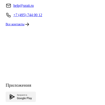
help@urait.ru
+7 (495) 744 00 12
Все контакты
Приложения