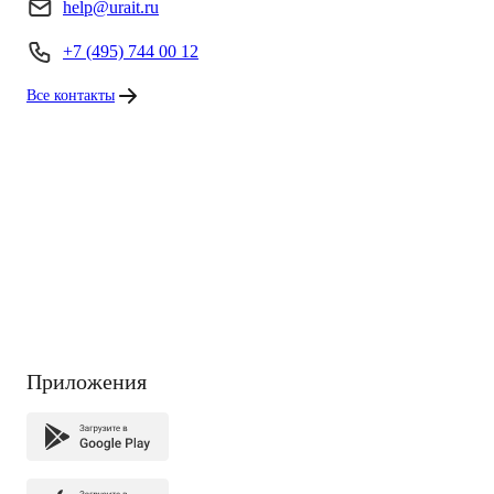
help@urait.ru
+7 (495) 744 00 12
Все контакты
Приложения