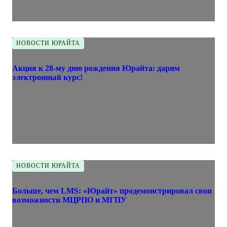
НОВОСТИ ЮРАЙТА
Акция к 28-му дню рождения Юрайта: дарим
электронный курс!
НОВОСТИ ЮРАЙТА
Больше, чем LMS: «Юрайт» продемонстрировал свои
возможности МЦРПО и МГПУ