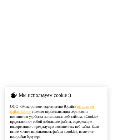
Мы используем cookie :)
ООО «Электронное издательство Юрайт»
использует
файлы cookie
с целью персонализации сервисов и
повышения удобства пользования веб-сайтом. «Cookie»
представляют собой небольшие файлы, содержащие
информацию о предыдущих посещениях веб-сайта. Если
вы не хотите использовать файлы «cookie», измените
настройки браузера.