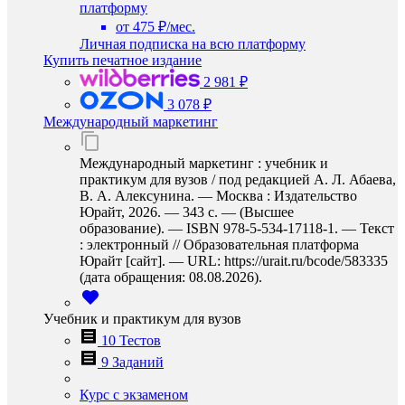
платформу
от 475 ₽/мес.
Личная подписка на всю платформу
Купить печатное издание
2 981 ₽
3 078 ₽
Международный маркетинг
Международный маркетинг : учебник и
практикум для вузов / под редакцией А. Л. Абаева,
В. А. Алексунина. — Москва : Издательство
Юрайт, 2026. — 343 с. — (Высшее
образование). — ISBN 978-5-534-17118-1. — Текст
: электронный // Образовательная платформа
Юрайт [сайт]. — URL: https://urait.ru/bcode/583335
(дата обращения: 08.08.2026).
Учебник и практикум для вузов
10 Тестов
9 Заданий
Курс с экзаменом