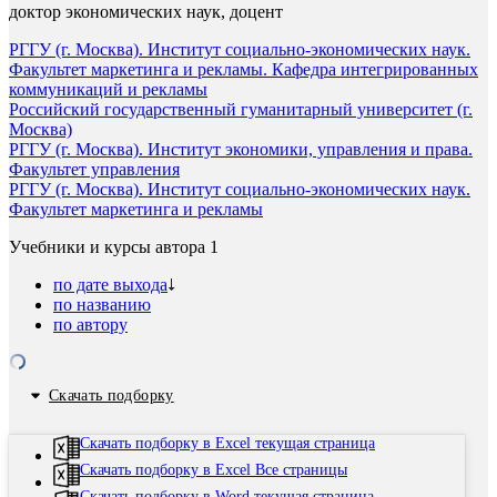
доктор экономических наук, доцент
РГГУ (г. Москва). Институт социально-экономических наук.
Факультет маркетинга и рекламы. Кафедра интегрированных
коммуникаций и рекламы
Российский государственный гуманитарный университет (г.
Москва)
РГГУ (г. Москва). Институт экономики, управления и права.
Факультет управления
РГГУ (г. Москва). Институт социально-экономических наук.
Факультет маркетинга и рекламы
Учебники и курсы автора
1
по дате выхода
по названию
по автору
Скачать подборку
Скачать подборку в Excel текущая страница
Скачать подборку в Excel Все страницы
Скачать подборку в Word текущая страница