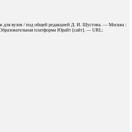
 для вузов / под общей редакцией Д. И. Шустова. — Москва :
/ Образовательная платформа Юрайт [сайт]. — URL: