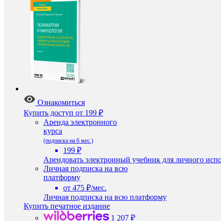
Ознакомиться
Купить доступ
от 199 ₽
Аренда электронного
курса
(подписка на 6 мес.)
199 ₽
Арендовать электронный учебник для личного испо
Личная подписка на всю
платформу
от 475 ₽/мес.
Личная подписка на всю платформу
Купить печатное издание
1 207 ₽