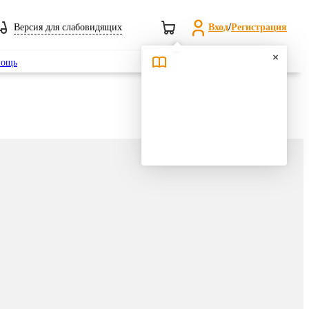
Версия для слабовидящих
Вход
/
Регистрация
Поиск
ощь