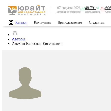
48 791
606
07 августа 2026
+2
активны
на платформе
Преподаватель
Студ
Каталог
Как купить
Преподавателям
Студентам
Авторы
Алехин Вячеслав Евгеньевич