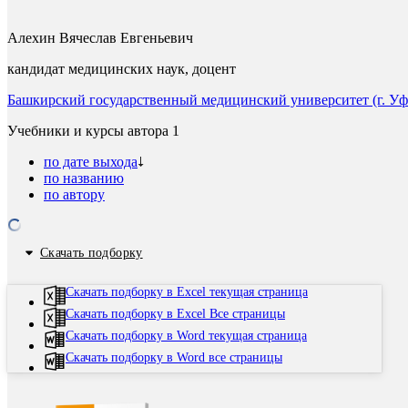
Алехин Вячеслав Евгеньевич
кандидат медицинских наук, доцент
Башкирский государственный медицинский университет (г. Уф
Учебники и курсы автора
1
по дате выхода
по названию
по автору
Скачать подборку
Скачать подборку в Excel текущая страница
Скачать подборку в Excel Все страницы
Скачать подборку в Word текущая страница
Скачать подборку в Word все страницы