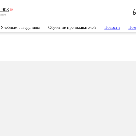
 908
-69
ентов
Учебным заведениям
Обучение преподавателей
Новости
Пом