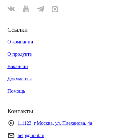
Ссылки
О компании
О продукте
Вакансии
Документы
Помощь
Контакты
111123, г.Москва, ул. Плеханова, 4а
help@urait.ru