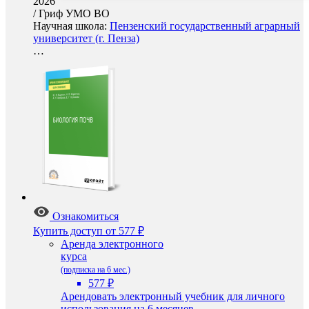
2026
/
Гриф УМО ВО
Научная школа:
Пензенский государственный аграрный
университет (г. Пенза)
…
Ознакомиться
Купить доступ
от 577 ₽
Аренда электронного
курса
(подписка на 6 мес.)
577 ₽
Арендовать электронный учебник для личного
использования на 6 месяцев.