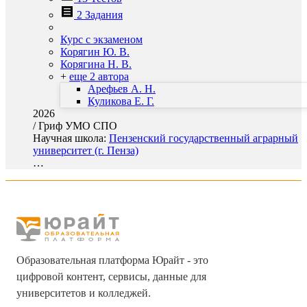
2 Задания
Курс с экзаменом
Корягин Ю. В.
Корягина Н. В.
+
еще 2 автора
Арефьев А. Н.
Куликова Е. Г.
2026
/
Гриф УМО СПО
Научная школа:
Пензенский государственный аграрный
университет (г. Пенза)
…
Образовательная платформа Юрайт - это
цифровой контент, сервисы, данные для
университетов и колледжей.