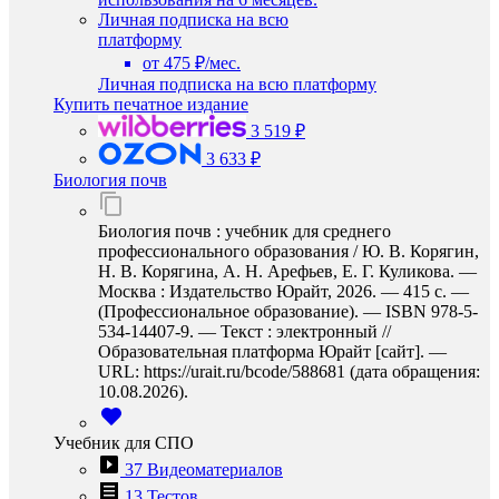
Личная подписка на всю
платформу
от 475 ₽/мес.
Личная подписка на всю платформу
Купить печатное издание
3 519 ₽
3 633 ₽
Биология почв
Биология почв : учебник для среднего
профессионального образования / Ю. В. Корягин,
Н. В. Корягина, А. Н. Арефьев, Е. Г. Куликова. —
Москва : Издательство Юрайт, 2026. — 415 с. —
(Профессиональное образование). — ISBN 978-5-
534-14407-9. — Текст : электронный //
Образовательная платформа Юрайт [сайт]. —
URL: https://urait.ru/bcode/588681 (дата обращения:
10.08.2026).
Учебник для СПО
37 Видеоматериалов
13 Тестов