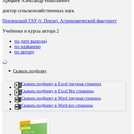
Арефьев Александр Николаевич
доктор сельскохозяйственных наук
Пензенский ГАУ (г. Пенза). Агрономический факультет
Учебники и курсы автора
2
по дате выхода
по названию
по автору
Скачать подборку
Скачать подборку в Excel текущая страница
Скачать подборку в Excel Все страницы
Скачать подборку в Word текущая страница
Скачать подборку в Word все страницы