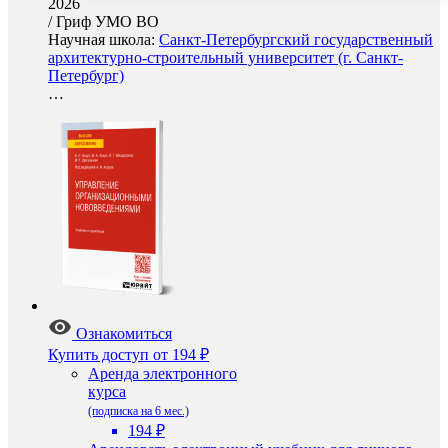
2026
/
Гриф УМО ВО
Научная школа:
Санкт-Петербургский государственный
архитектурно-строительный университет (г. Санкт-
Петербург)
…
Ознакомиться
Купить доступ
от 194 ₽
Аренда электронного
курса
(подписка на 6 мес.)
194 ₽