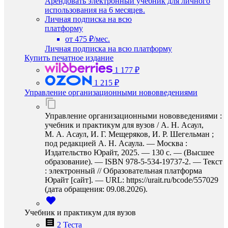
Арендовать электронный учебник для личного
использования на 6 месяцев.
Личная подписка на всю
платформу
от 475 ₽/мес.
Личная подписка на всю платформу
Купить печатное издание
1 177 ₽
1 215 ₽
Управление организационными нововведениями
Управление организационными нововведениями :
учебник и практикум для вузов / А. Н. Асаул,
М. А. Асаул, И. Г. Мещеряков, И. Р. Шегельман ;
под редакцией А. Н. Асаула. — Москва :
Издательство Юрайт, 2025. — 130 с. — (Высшее
образование). — ISBN 978-5-534-19737-2. — Текст
: электронный // Образовательная платформа
Юрайт [сайт]. — URL: https://urait.ru/bcode/557029
(дата обращения: 09.08.2026).
Учебник и практикум для вузов
2 Теста