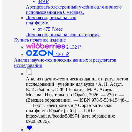
349 ₽
Арендовать электронный учебник для личного
использования на 6 месяцев.
Личная подписка на всю
платформу
от 475 ₽/мес.
Личная подписка на всю платформу
Купить печатное издание
2 132 ₽
2 201 ₽
Анализ научно-технических данных и результатов
исследований
Анализ научно-технических данных и результатов
исследований : учебник для вузов / А. Н. Асаул,
Е. И. Рыбнов, Г. Ф. Щербина, М. А. Асаул. —
Москва : Издательство Юрайт, 2026. — 230 с. —
(Высшее образование). — ISBN 978-5-534-15448-1.
— Текст : электронный // Образовательная
платформа Юрайт [сайт]. — URL:
https://urait.ru/bcode/588974 (дата обращения:
09.08.2026).