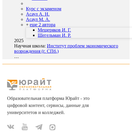
Курс с экзаменом
Асаул А. Н.
Асаул М. А.
+
еще 2 автора
Мещеряков И. Г.
Шегельман И. Р.
2025
Научная школа:
Институт проблем экономического
возрождения (г. СПб.)
…
Образовательная платформа Юрайт - это
цифровой контент, сервисы, данные для
университетов и колледжей.