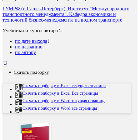
ГУМРФ (г. Санкт-Петербург). Институт "Международного
транспортного менеджмента". Кафедра экономики и
технологий бизнес-менеджмента на водном транспорте
Учебники и курсы автора
5
по дате выхода
по названию
по автору
Скачать подборку
Скачать подборку в Excel текущая страница
Скачать подборку в Excel Все страницы
Скачать подборку в Word текущая страница
Скачать подборку в Word все страницы