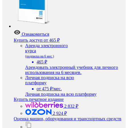
Ознакомиться
Купить доступ
от 465 ₽
Аренда электронного
курса
(подписка на 6 мес.)
465 ₽
Арендовать электронный учебник для личного
использования на 6 месяцев.
Личная подписка на всю
платформу
от 475 ₽/мес.
Личная подписка на всю платформу
Купить печатное издание
2 832 ₽
2 924 ₽
Оценка машин, оборудования и транспортных средств