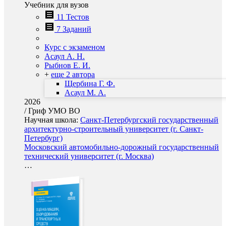
Учебник для вузов
11 Тестов
7 Заданий
Курс с экзаменом
Асаул А. Н.
Рыбнов Е. И.
+
еще 2 автора
Щербина Г. Ф.
Асаул М. А.
2026
/
Гриф УМО ВО
Научная школа:
Санкт-Петербургский государственный
архитектурно-строительный университет (г. Санкт-
Петербург)
Московский автомобильно-дорожный государственный
технический университет (г. Москва)
…