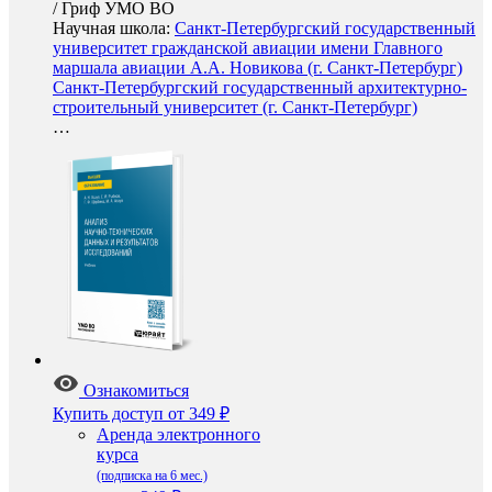
/
Гриф УМО ВО
Научная школа:
Санкт-Петербургский государственный
университет гражданской авиации имени Главного
маршала авиации А.А. Новикова (г. Санкт-Петербург)
Санкт-Петербургский государственный архитектурно-
строительный университет (г. Санкт-Петербург)
…
Ознакомиться
Купить доступ
от 349 ₽
Аренда электронного
курса
(подписка на 6 мес.)