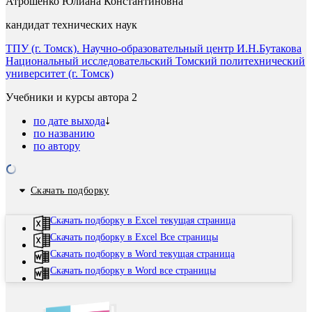
Атрошенко Юлиана Константиновна
кандидат технических наук
ТПУ (г. Томск). Научно-образовательный центр И.Н.Бутакова
Национальный исследовательский Томский политехнический
университет (г. Томск)
Учебники и курсы автора
2
по дате выхода
по названию
по автору
Скачать подборку
Скачать подборку в Excel текущая страница
Скачать подборку в Excel Все страницы
Скачать подборку в Word текущая страница
Скачать подборку в Word все страницы