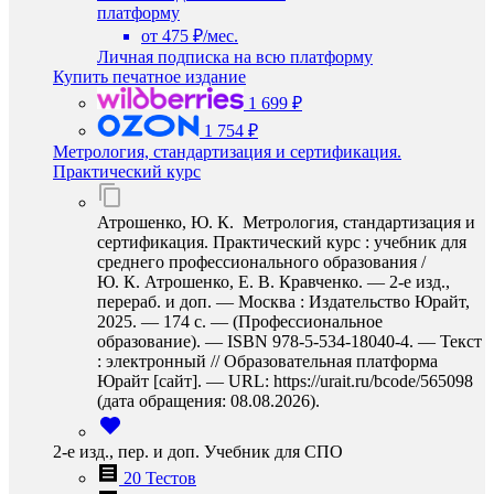
платформу
от 475 ₽/мес.
Личная подписка на всю платформу
Купить печатное издание
1 699 ₽
1 754 ₽
Метрология, стандартизация и сертификация.
Практический курс
Атрошенко, Ю. К. Метрология, стандартизация и
сертификация. Практический курс : учебник для
среднего профессионального образования /
Ю. К. Атрошенко, Е. В. Кравченко. — 2-е изд.,
перераб. и доп. — Москва : Издательство Юрайт,
2025. — 174 с. — (Профессиональное
образование). — ISBN 978-5-534-18040-4. — Текст
: электронный // Образовательная платформа
Юрайт [сайт]. — URL: https://urait.ru/bcode/565098
(дата обращения: 08.08.2026).
2-е изд., пер. и доп. Учебник для СПО
20 Тестов