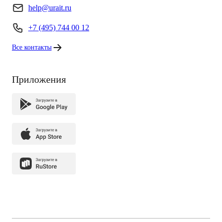
help@urait.ru
+7 (495) 744 00 12
Все контакты
Приложения