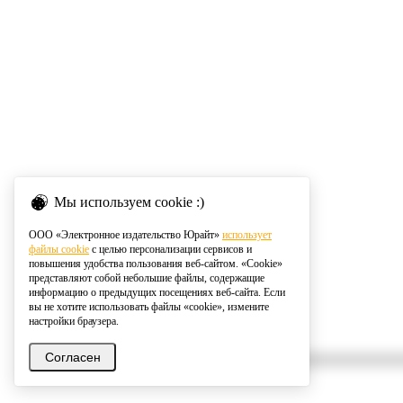
Мы используем cookie :)
ООО «Электронное издательство Юрайт»
использует
файлы cookie
с целью персонализации сервисов и
повышения удобства пользования веб-сайтом. «Cookie»
представляют собой небольшие файлы, содержащие
информацию о предыдущих посещениях веб-сайта. Если
вы не хотите использовать файлы «cookie», измените
настройки браузера.
Согласен