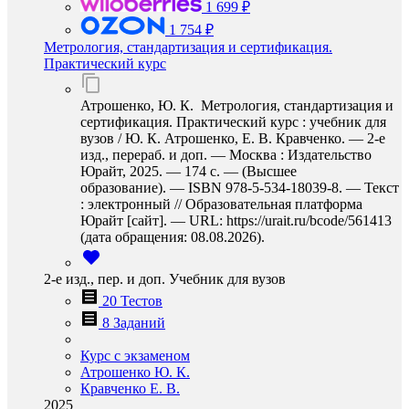
1 699 ₽
1 754 ₽
Метрология, стандартизация и сертификация.
Практический курс
Атрошенко, Ю. К. Метрология, стандартизация и
сертификация. Практический курс : учебник для
вузов / Ю. К. Атрошенко, Е. В. Кравченко. — 2-е
изд., перераб. и доп. — Москва : Издательство
Юрайт, 2025. — 174 с. — (Высшее
образование). — ISBN 978-5-534-18039-8. — Текст
: электронный // Образовательная платформа
Юрайт [сайт]. — URL: https://urait.ru/bcode/561413
(дата обращения: 08.08.2026).
2-е изд., пер. и доп. Учебник для вузов
20 Тестов
8 Заданий
Курс с экзаменом
Атрошенко Ю. К.
Кравченко Е. В.
2025