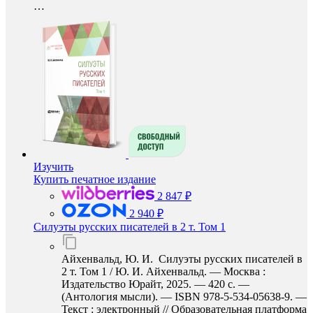
…
Изучить
Купить печатное издание
2 847 ₽
2 940 ₽
Силуэты русских писателей в 2 т. Том 1
Айхенвальд, Ю. И. Силуэты русских писателей в
2 т. Том 1 / Ю. И. Айхенвальд. — Москва :
Издательство Юрайт, 2025. — 420 с. —
(Антология мысли). — ISBN 978-5-534-05638-9. —
Текст : электронный // Образовательная платформа