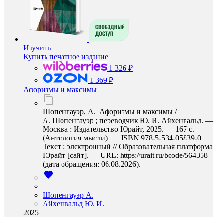
Изучить
Купить печатное издание
1 326 ₽
1 369 ₽
Афоризмы и максимы
Шопенгауэр, А. Афоризмы и максимы /
А. Шопенгауэр ; переводчик Ю. И. Айхенвальд. —
Москва : Издательство Юрайт, 2025. — 167 с. —
(Антология мысли). — ISBN 978-5-534-05839-0. —
Текст : электронный // Образовательная платформа
Юрайт [сайт]. — URL: https://urait.ru/bcode/564358
(дата обращения: 06.08.2026).
Шопенгауэр А.
Айхенвальд Ю. И.
2025