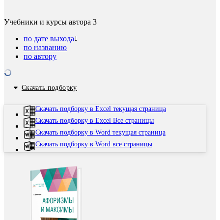
Учебники и курсы автора
3
по дате выхода
по названию
по автору
Скачать подборку
Скачать подборку в Excel текущая страница
Скачать подборку в Excel Все страницы
Скачать подборку в Word текущая страница
Скачать подборку в Word все страницы