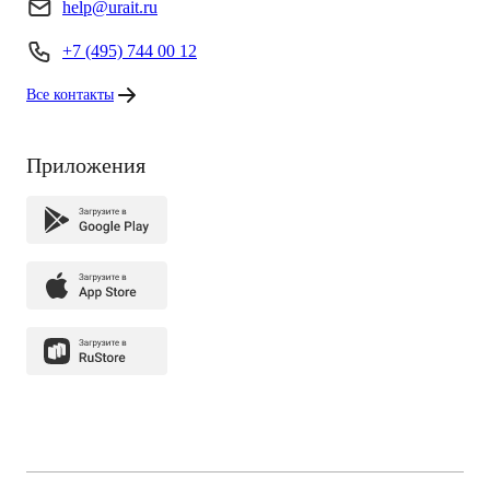
help@urait.ru
+7 (495) 744 00 12
Все контакты
Приложения