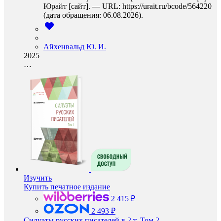
Юрайт [сайт]. — URL: https://urait.ru/bcode/564220
(дата обращения: 06.08.2026).
Айхенвальд Ю. И.
2025
…
Изучить
Купить печатное издание
2 415 ₽
2 493 ₽
Силуэты русских писателей в 2 т. Том 2