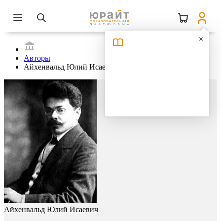
Авторы
Айхенвальд Юлий Исаевич
Айхенвальд Юлий Исаевич