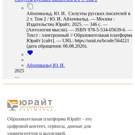
Айхенвальд, Ю. И. Силуэты русских писателей в
2 т. Том 2 / Ю. И. Айхенвальд. — Москва :
Издательство Юрайт, 2025. — 346 с. —
(Антология мысли). — ISBN 978-5-534-05639-6. —
Текст : электронный // Образовательная платформа
Юрайт [сайт]. — URL: https://urait.ru/bcode/564221
(дата обращения: 06.08.2026).
Айхенвальд Ю. И.
2025
…
Образовательная платформа Юрайт - это
цифровой контент, сервисы, данные для
университетов и колледжей.