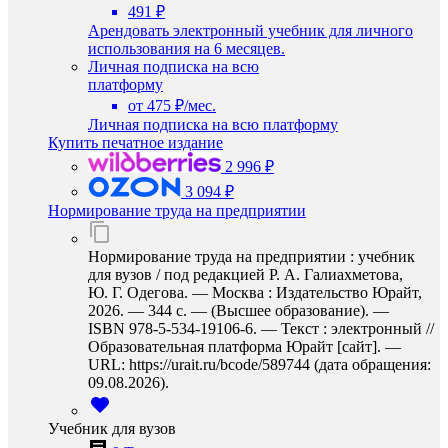
491 ₽
Арендовать электронный учебник для личного
использования на 6 месяцев.
Личная подписка на всю
платформу
от 475 ₽/мес.
Личная подписка на всю платформу
Купить печатное издание
2 996 ₽
3 094 ₽
Нормирование труда на предприятии
Нормирование труда на предприятии : учебник
для вузов / под редакцией Р. А. Галиахметова,
Ю. Г. Одегова. — Москва : Издательство Юрайт,
2026. — 344 с. — (Высшее образование). —
ISBN 978-5-534-19106-6. — Текст : электронный //
Образовательная платформа Юрайт [сайт]. —
URL: https://urait.ru/bcode/589744 (дата обращения:
09.08.2026).
Учебник для вузов