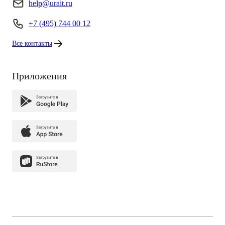
help@urait.ru
+7 (495) 744 00 12
Все контакты
Приложения