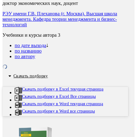
доктор экономических наук, доцент
РЭУ имени Г.В. Плеханова (г. Москва). Высшая школа
менеджмента. Кафедра теории менеджмента и бизнес-
технологий
Учебники и курсы автора
3
по дате выхода
по названию
по автору
Скачать подборку
Скачать подборку в Excel текущая страница
Скачать подборку в Excel Все страницы
Скачать подборку в Word текущая страница
Скачать подборку в Word все страницы