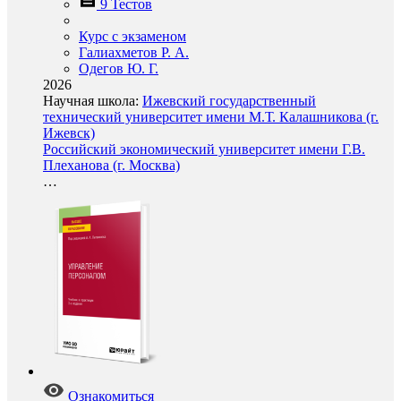
9 Тестов
Курс с экзаменом
Галиахметов Р. А.
Одегов Ю. Г.
2026
Научная школа:
Ижевский государственный
технический университет имени М.Т. Калашникова (г.
Ижевск)
Российский экономический университет имени Г.В.
Плеханова (г. Москва)
…
Ознакомиться