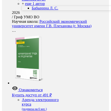
+
еще 1 автор
Бабынина Л. С.
2026
/
Гриф УМО ВО
Научная школа:
Российский экономический
университет имени Г.В. Плеханова (г. Москва)
…
Ознакомиться
Купить доступ
от 491 ₽
Аренда электронного
курса
(подписка на 6 мес.)