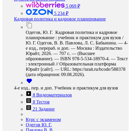
5 069 ₽
5 234 ₽
Кадровая политика и кадровое планирование
Одегов, Ю. Г. Кадровая политика и кадровое
планирование : учебник и практикум для вузов /
Ю. Г. Одегов, В. В. Павлова, Л. С. Бабынина. — 4-
е изд., перераб. и доп. — Москва : Издательство
Юрайт, 2026. — 707 с. — (Высшее
образование). — ISBN 978-5-534-18970-4. — Текст
: электронный // Образовательная платформа
Юрайт [сайт]. — URL: https://urait.ru/bcode/588378
(дата обращения: 09.08.2026).
4-е изд., пер. и доп. Учебник и практикум для вузов
8 Видеоматериалов
8 Тестов
21 Задание
Курс с экзаменом
Одегов Ю. Г.
Павлова В. В.