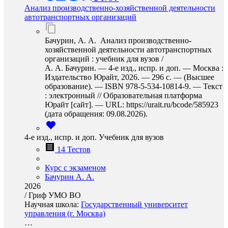
Анализ производственно-хозяйственной деятельности
автотранспортных организаций
Бачурин, А. А. Анализ производственно-
хозяйственной деятельности автотранспортных
организаций : учебник для вузов /
А. А. Бачурин. — 4-е изд., испр. и доп. — Москва :
Издательство Юрайт, 2026. — 296 с. — (Высшее
образование). — ISBN 978-5-534-10814-9. — Текст
: электронный // Образовательная платформа
Юрайт [сайт]. — URL: https://urait.ru/bcode/585923
(дата обращения: 09.08.2026).
4-е изд., испр. и доп. Учебник для вузов
14 Тестов
Курс с экзаменом
Бачурин А. А.
2026
/
Гриф УМО ВО
Научная школа:
Государственный университет
управления (г. Москва)
…