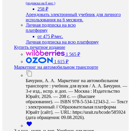
(подписка на 6 мес.)
258 ₽
Арендовать электронный учебник для личного
использования на 6 месяцев.
Личная подписка на всю
платформу
от 475 ₽/мес.
Личная подписка на всю платформу
Купить печатное издание
1 565 ₽
1 615 ₽
Маркетинг на автомобильном транспорте
Бачурин, А. А. Маркетинг на автомобильном
транспорте : учебник для вузов / А. А. Бачурин. —
3-е изд., испр. и доп. — Москва : Издательство
Юрайт, 2026. — 208 с. — (Высшее
образование). — ISBN 978-5-534-12343-2. — Текст
: электронный // Образовательная платформа
Юрайт [сайт]. — URL: https://urait.ru/bcode/585924
(дата обращения: 09.08.2026).
3-е изд., испр. и доп. Учебник для вузов