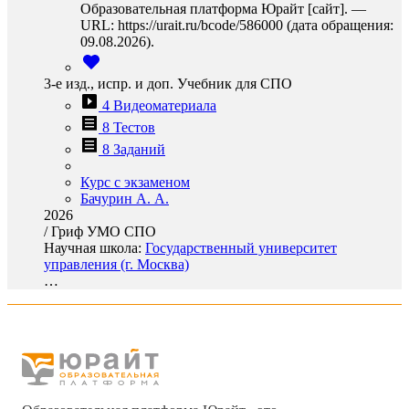
Образовательная платформа Юрайт [сайт]. —
URL: https://urait.ru/bcode/586000 (дата обращения:
09.08.2026).
3-е изд., испр. и доп. Учебник для СПО
4 Видеоматериала
8 Тестов
8 Заданий
Курс с экзаменом
Бачурин А. А.
2026
/
Гриф УМО СПО
Научная школа:
Государственный университет
управления (г. Москва)
…