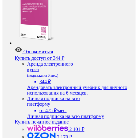
Ознакомиться
Купить доступ
от 344 ₽
Аренда электронного
курса
(подписка на 6 мес.)
344 ₽
Арендовать электронный учебник для личного
использования на 6 месяцев.
Личная подписка на всю
платформу
от 475 ₽/мес.
Личная подписка на всю платформу
Купить печатное издание
2 101 ₽
2 170 ₽