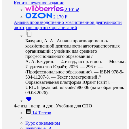
Купить печатное издание
2 101 ₽
2 170 ₽
Анализ производственно-хозяйственной деятельности
автотранспортных организаций
Бачурин, А. А. Анализ производственно-
хозяйственной деятельности автотранспортных
организаций : учебник для среднего
профессионального образования /
А. А. Бачурин. — 4-е изд., испр. и доп. — Москва :
Издательство Юрайт, 2026. — 296 с. —
(Профессиональное образование). — ISBN 978-5-
534-11207-8. — Текст : электронный //
Образовательная платформа Юрайт [сайт]. —
URL: https://urait.ru/bcode/586006 (дата обращения:
09.08.2026).
4-е изд., испр. и доп. Учебник для СПО
14 Тестов
Курс с экзаменом
Бачурин А. А.