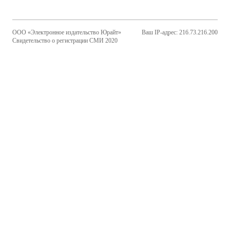
ООО «Электронное издательство Юрайт»
Ваш IP-адрес: 216.73.216.200
Свидетельство о регистрации СМИ 2020