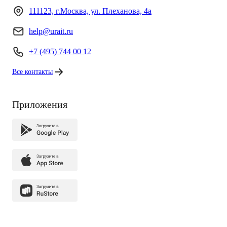
111123, г.Москва, ул. Плеханова, 4а
help@urait.ru
+7 (495) 744 00 12
Все контакты
Приложения