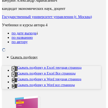
Бачурин Александр Афанасьевич
кандидат экономических наук, доцент
Государственный университет управления (г. Москва)
Учебники и курсы автора
4
по дате выхода
по названию
по автору
Скачать подборку
Скачать подборку в Excel текущая страница
Скачать подборку в Excel Все страницы
Скачать подборку в Word текущая страница
Скачать подборку в Word все страницы