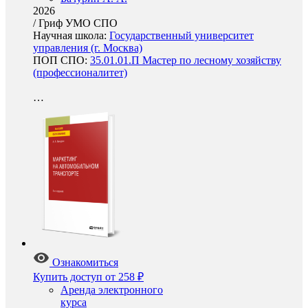
2026
/
Гриф УМО СПО
Научная школа:
Государственный университет
управления (г. Москва)
ПОП СПО:
35.01.01.П Мастер по лесному хозяйству
(профессионалитет)
…
Ознакомиться
Купить доступ
от 258 ₽
Аренда электронного
курса