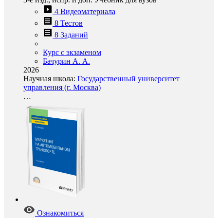
4 Видеоматериала
8 Тестов
8 Заданий
Курс с экзаменом
Бачурин А. А.
2026
Научная школа:
Государственный университет
управления (г. Москва)
…
Ознакомиться