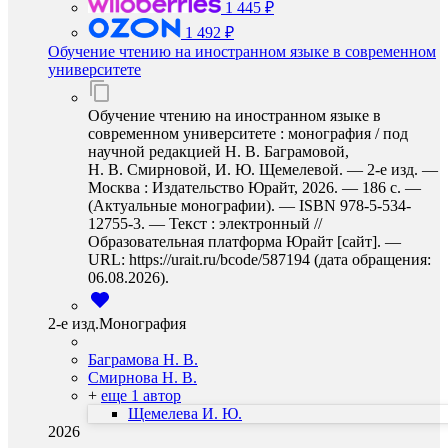
1 445 ₽
1 492 ₽
Обучение чтению на иностранном языке в современном
университете
Обучение чтению на иностранном языке в
современном университете : монография / под
научной редакцией Н. В. Баграмовой,
Н. В. Смирновой, И. Ю. Щемелевой. — 2-е изд. —
Москва : Издательство Юрайт, 2026. — 186 с. —
(Актуальные монографии). — ISBN 978-5-534-
12755-3. — Текст : электронный //
Образовательная платформа Юрайт [сайт]. —
URL: https://urait.ru/bcode/587194 (дата обращения:
06.08.2026).
2-е изд.Монография
Баграмова Н. В.
Смирнова Н. В.
+
еще 1 автор
Щемелева И. Ю.
2026