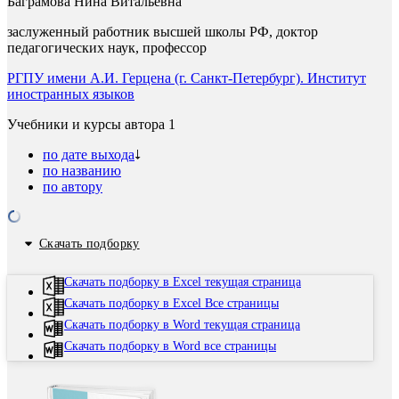
Баграмова Нина Витальевна
заслуженный работник высшей школы РФ, доктор
педагогических наук, профессор
РГПУ имени А.И. Герцена (г. Санкт-Петербург). Институт
иностранных языков
Учебники и курсы автора
1
по дате выхода
по названию
по автору
Скачать подборку
Скачать подборку в Excel текущая страница
Скачать подборку в Excel Все страницы
Скачать подборку в Word текущая страница
Скачать подборку в Word все страницы