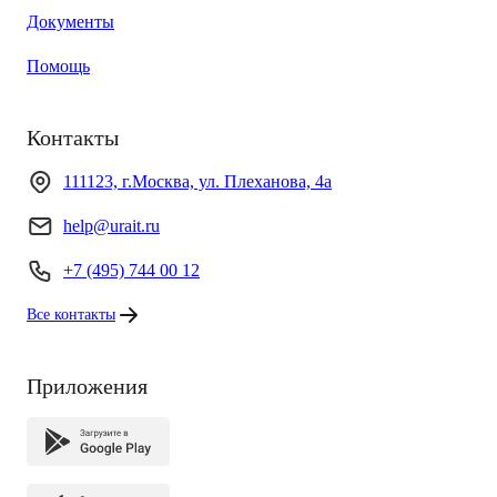
Документы
Помощь
Контакты
111123, г.Москва, ул. Плеханова, 4а
help@urait.ru
+7 (495) 744 00 12
Все контакты
Приложения