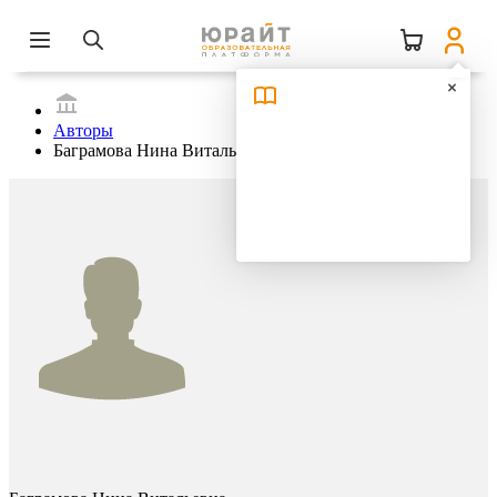
Авторы
Баграмова Нина Витальевна