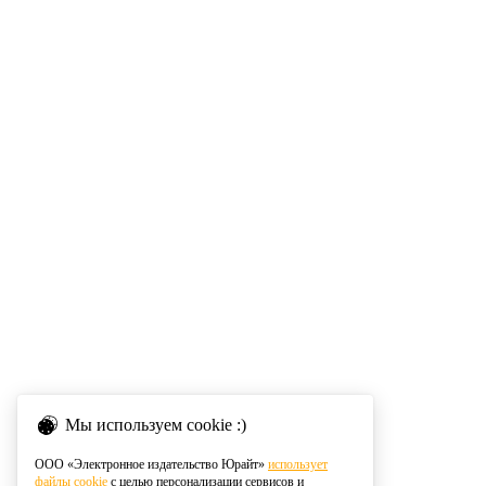
Мы используем cookie :)
ООО «Электронное издательство Юрайт»
использует
файлы cookie
с целью персонализации сервисов и