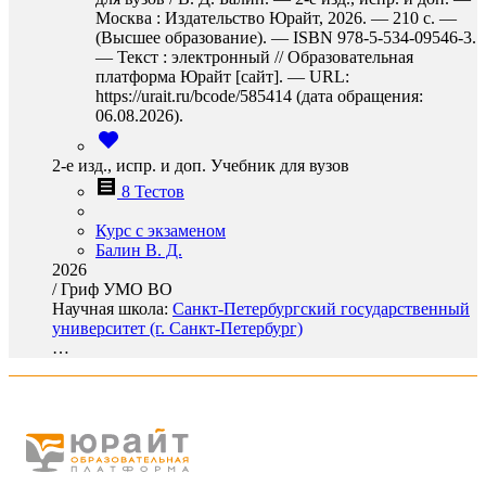
Москва : Издательство Юрайт, 2026. — 210 с. —
(Высшее образование). — ISBN 978-5-534-09546-3.
— Текст : электронный // Образовательная
платформа Юрайт [сайт]. — URL:
https://urait.ru/bcode/585414 (дата обращения:
06.08.2026).
2-е изд., испр. и доп. Учебник для вузов
8 Тестов
Курс с экзаменом
Балин В. Д.
2026
/
Гриф УМО ВО
Научная школа:
Санкт-Петербургский государственный
университет (г. Санкт-Петербург)
…