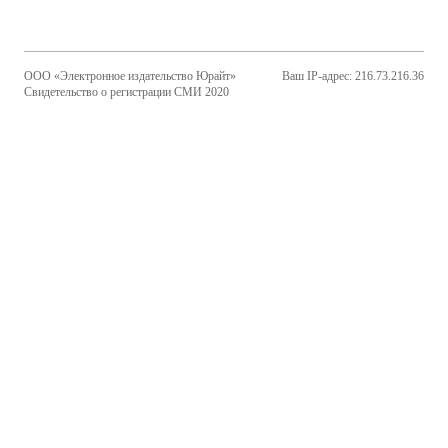
ООО «Электронное издательство Юрайт»
Ваш IP-адрес: 216.73.216.36
Свидетельство о регистрации СМИ 2020