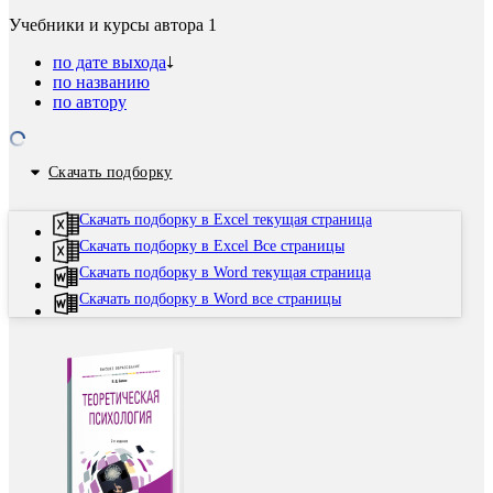
Учебники и курсы автора
1
по дате выхода
по названию
по автору
Скачать подборку
Скачать подборку в Excel текущая страница
Скачать подборку в Excel Все страницы
Скачать подборку в Word текущая страница
Скачать подборку в Word все страницы