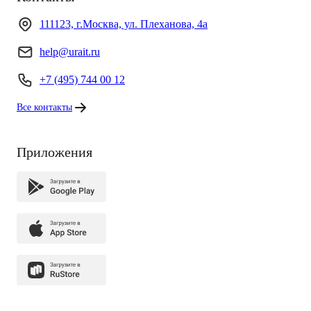
111123, г.Москва, ул. Плеханова, 4а
help@urait.ru
+7 (495) 744 00 12
Все контакты
Приложения