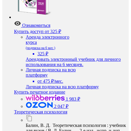
Ознакомиться
Купить доступ
от 325 ₽
Аренда электронного
курса
(подписка на 6 мес.)
325 ₽
Арендовать электронный учебник для личного
использования на 6 месяцев.
Личная подписка на всю
платформу
от 475 ₽/мес.
Личная подписка на всю платформу
Купить печатное издание
1 983 ₽
2 047 ₽
Теоретическая психология
Балин, В. Д. Теоретическая психология : учебник
для вузов / В. Д. Балин. — 2-е изд., испр. и доп. —