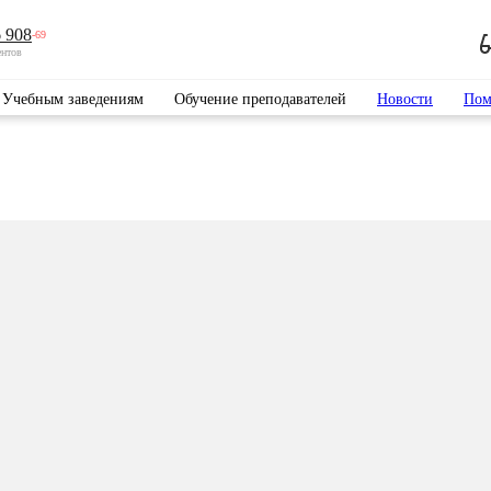
 908
-69
ентов
Учебным заведениям
Обучение преподавателей
Новости
Пом