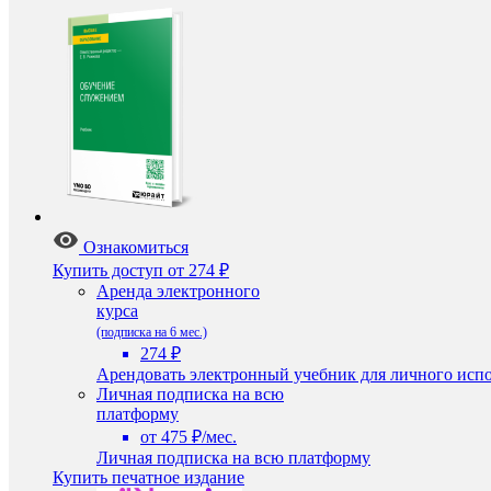
Ознакомиться
Купить доступ
от 274 ₽
Аренда электронного
курса
(подписка на 6 мес.)
274 ₽
Арендовать электронный учебник для личного испо
Личная подписка на всю
платформу
от 475 ₽/мес.
Личная подписка на всю платформу
Купить печатное издание