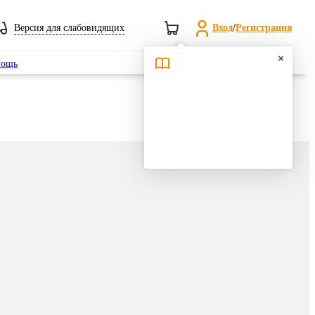
Версия для слабовидящих
Вход
/
Регистрация
Поиск
ощь