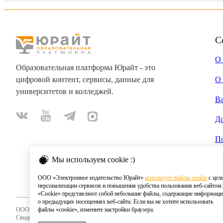
С
О
Образовательная платформа Юрайт - это
цифровой контент, сервисы, данные для
О 
университетов и колледжей.
В
Д
П
Мы используем cookie :)
ООО «Электронное издательство Юрайт»
использует файлы cookie
с цел
персонализации сервисов и повышения удобства пользования веб-сайтом.
«Cookie» представляют собой небольшие файлы, содержащие информац
о предыдущих посещениях веб-сайта. Если вы не хотите использовать
ООО «Электронное издательство Юрайт»
файлы «cookie», измените настройки браузера.
Свидетельство о регистрации СМИ 2020