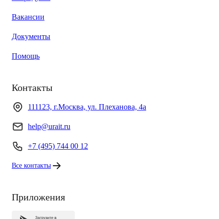
Вакансии
Документы
Помощь
Контакты
111123, г.Москва, ул. Плеханова, 4а
help@urait.ru
+7 (495) 744 00 12
Все контакты
Приложения