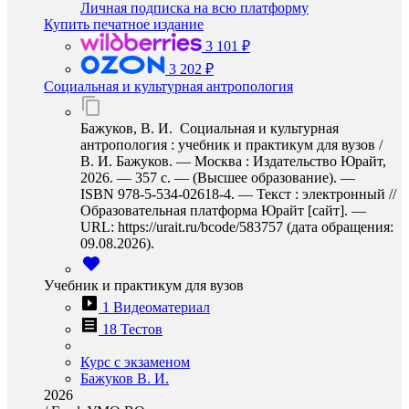
Личная подписка на всю платформу
Купить печатное издание
3 101 ₽
3 202 ₽
Социальная и культурная антропология
Бажуков, В. И. Социальная и культурная
антропология : учебник и практикум для вузов /
В. И. Бажуков. — Москва : Издательство Юрайт,
2026. — 357 с. — (Высшее образование). —
ISBN 978-5-534-02618-4. — Текст : электронный //
Образовательная платформа Юрайт [сайт]. —
URL: https://urait.ru/bcode/583757 (дата обращения:
09.08.2026).
Учебник и практикум для вузов
1 Видеоматериал
18 Тестов
Курс с экзаменом
Бажуков В. И.
2026