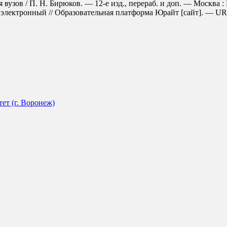
вузов / П. Н. Бирюков. — 12-е изд., перераб. и доп. — Москва 
электронный // Образовательная платформа Юрайт [сайт]. — URL: h
ет (г. Воронеж)