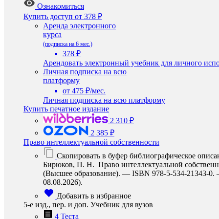
Ознакомиться
Купить доступ
от 378 ₽
Аренда электронного
курса
(подписка на 6 мес.)
378 ₽
Арендовать электронный учебник для личного испо
Личная подписка на всю
платформу
от 475 ₽/мес.
Личная подписка на всю платформу
Купить печатное издание
2 310 ₽
2 385 ₽
Право интеллектуальной собственности
Скопировать в буфер библиографическое описа
Бирюков, П. Н. Право интеллектуальной собственнос
(Высшее образование). — ISBN 978-5-534-21343-0. — 
08.08.2026).
Добавить в избранное
5-е изд., пер. и доп. Учебник для вузов
4 Теста