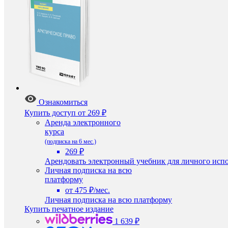
Ознакомиться
Купить доступ
от 269 ₽
Аренда электронного
курса
(подписка на 6 мес.)
269 ₽
Арендовать электронный учебник для личного испо
Личная подписка на всю
платформу
от 475 ₽/мес.
Личная подписка на всю платформу
Купить печатное издание
1 639 ₽