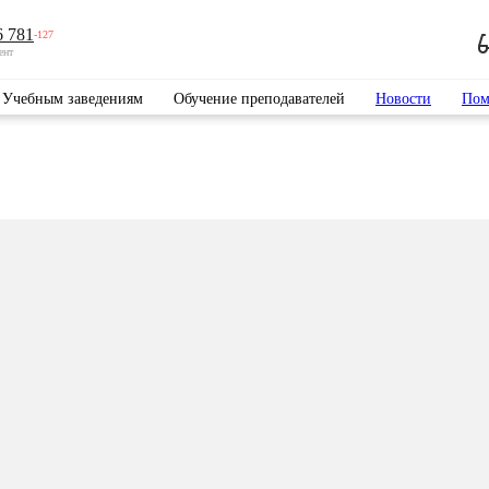
6 781
-127
ент
Учебным заведениям
Обучение преподавателей
Новости
Пом