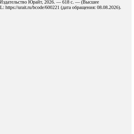
: Издательство Юрайт, 2026. — 618 с. — (Высшее
ttps://urait.ru/bcode/600221 (дата обращения: 08.08.2026).