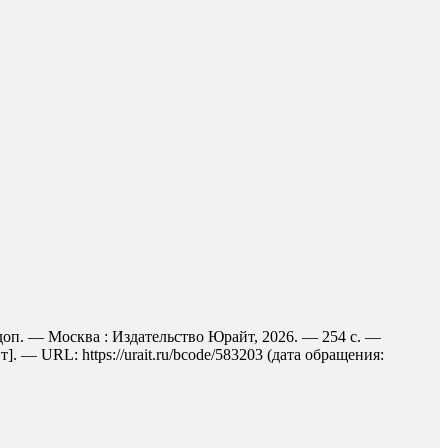
 доп. — Москва : Издательство Юрайт, 2026. — 254 с. —
 — URL: https://urait.ru/bcode/583203 (дата обращения: