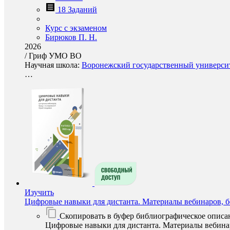
18 Заданий
Курс с экзаменом
Бирюков П. Н.
2026
/
Гриф УМО ВО
Научная школа:
Воронежский государственный университ
…
Изучить
Цифровые навыки для дистанта. Материалы вебинаров, б
Скопировать в буфер библиографическое описа
Цифровые навыки для дистанта. Материалы вебинаро