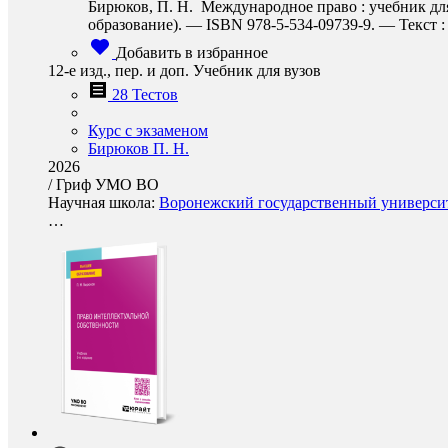
Бирюков, П. Н. Международное право : учебник для 
образование). — ISBN 978-5-534-09739-9. — Текст : 
Добавить в избранное
12-е изд., пер. и доп. Учебник для вузов
28 Тестов
Курс с экзаменом
Бирюков П. Н.
2026
/
Гриф УМО ВО
Научная школа:
Воронежский государственный университ
…