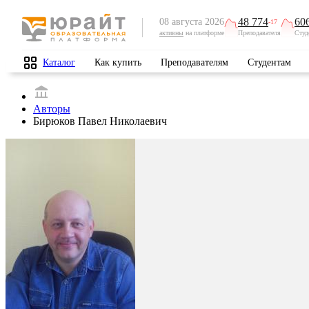
48 774
60
08 августа 2026
-17
активны
на платформе
Преподавателя
Студ
Каталог
Как купить
Преподавателям
Студентам
Авторы
Бирюков Павел Николаевич