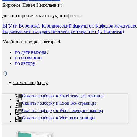
Бирюков Павел Николаевич
доктор юридических наук, профессор
ВГУ (г. Воронеж). Юридический факультет. Кафедра междунаро
Воронежский государственный университет (г. Воронеж)
Учебники и курсы автора
4
по дате выхода
по названию
по автору
Скачать подборку
Скачать подборку в Excel текущая страница
Скачать подборку в Excel Все страницы
Скачать подборку в Word текущая страница
Скачать подборку в Word все страницы