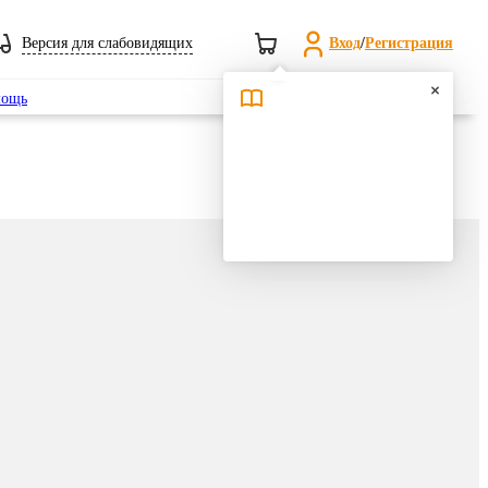
Версия для слабовидящих
Вход
/
Регистрация
Поиск
ощь