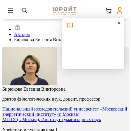
Авторы
Бирюкова Евгения Викторовна
Бирюкова Евгения Викторовна
доктор филологических наук, доцент, профессор
Национальный исследовательский университет «Московский
энергетический институт» (г. Москва)
МГПУ (г. Москва). Институт гуманитарных наук
Учебники и курсы автора
1