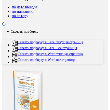
по дате выхода
по названию
по автору
Скачать подборку
Скачать подборку в Excel текущая страница
Скачать подборку в Excel Все страницы
Скачать подборку в Word текущая страница
Скачать подборку в Word все страницы