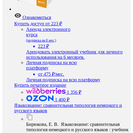
Ознакомиться
Купить доступ
от 223 ₽
Аренда электронного
курса
(подписка на 6 мес.)
223 ₽
Арендовать электронный учебник для личного
использования на 6 месяцев.
Личная подписка на всю
платформу
от 475 ₽/мес.
Личная подписка на всю платформу
Купить печатное издание
1 356 ₽
1 400 ₽
Языкознание: сравнительная типология немецкого и
русского языков
Бирюкова, Е. В. Языкознание: сравнительная
типология немецкого и русского языков : учебник