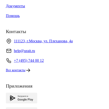
Документы
Помощь
Контакты
111123, г.Москва, ул. Плеханова, 4а
help@urait.ru
+7 (495) 744 00 12
Все контакты
Приложения