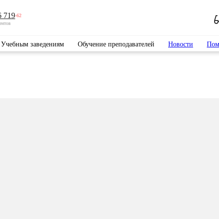
6 719
-62
ентов
Учебным заведениям
Обучение преподавателей
Новости
Пом