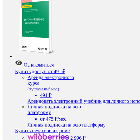
Ознакомиться
Купить доступ
от 491 ₽
Аренда электронного
курса
(подписка на 6 мес.)
491 ₽
Арендовать электронный учебник для личного испо
Личная подписка на всю
платформу
от 475 ₽/мес.
Личная подписка на всю платформу
Купить печатное издание
2 996 ₽