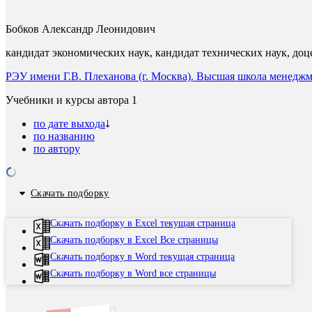
Бобков Александр Леонидович
кандидат экономических наук, кандидат технических наук, доц
РЭУ имени Г.В. Плеханова (г. Москва). Высшая школа менедж
Учебники и курсы автора
1
по дате выхода
по названию
по автору
Скачать подборку
Скачать подборку в Excel текущая страница
Скачать подборку в Excel Все страницы
Скачать подборку в Word текущая страница
Скачать подборку в Word все страницы