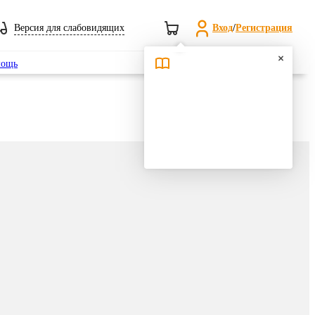
Версия для слабовидящих
Вход
/
Регистрация
Поиск
ощь