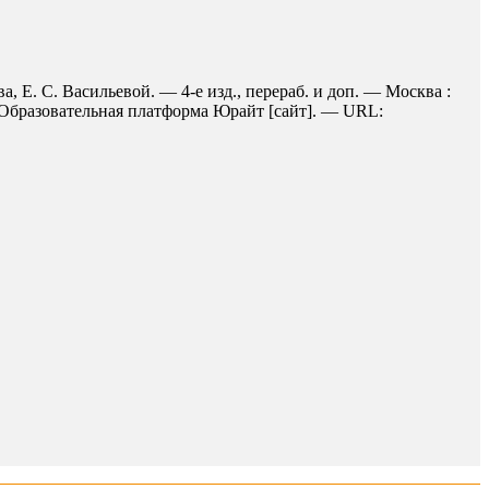
 Е. С. Васильевой. — 4-е изд., перераб. и доп. — Москва :
/ Образовательная платформа Юрайт [сайт]. — URL: