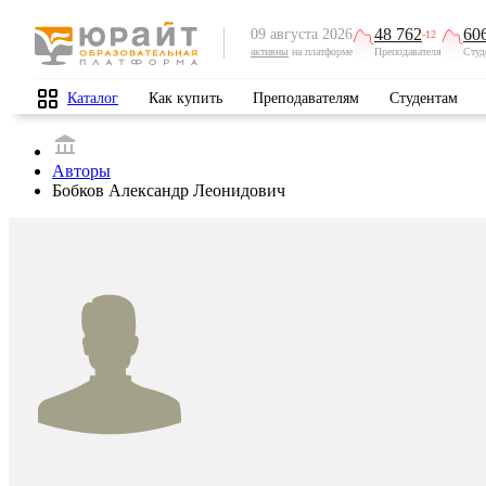
48 762
60
09 августа 2026
-12
активны
на платформе
Преподавателя
Студ
Каталог
Как купить
Преподавателям
Студентам
Авторы
Бобков Александр Леонидович