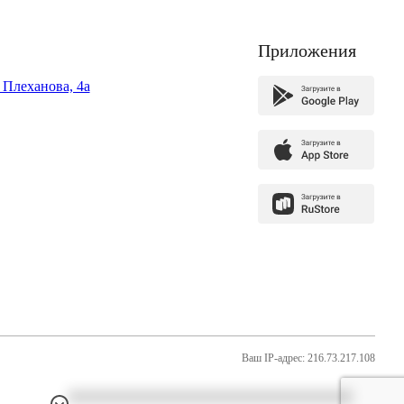
Приложения
. Плеханова, 4а
Ваш IP-адрес: 216.73.217.108