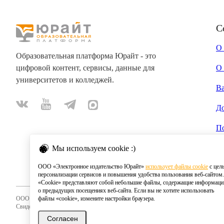
С
О
Образовательная платформа Юрайт - это
цифровой контент, сервисы, данные для
О 
университетов и колледжей.
В
Д
П
Мы используем cookie :)
ООО «Электронное издательство Юрайт»
использует файлы cookie
с цел
персонализации сервисов и повышения удобства пользования веб-сайтом.
«Cookie» представляют собой небольшие файлы, содержащие информац
о предыдущих посещениях веб-сайта. Если вы не хотите использовать
ООО «Электронное издательство Юрайт»
файлы «cookie», измените настройки браузера.
Свидетельство о регистрации СМИ 2020
Согласен