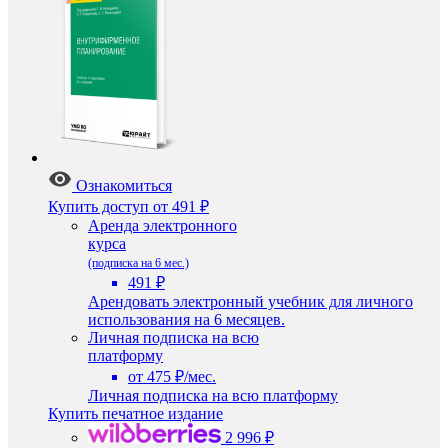
Ознакомиться
Купить доступ
от 491 ₽
Аренда электронного
курса
(подписка на 6 мес.)
491 ₽
Арендовать электронный учебник для личного
использования на 6 месяцев.
Личная подписка на всю
платформу
от 475 ₽/мес.
Личная подписка на всю платформу
Купить печатное издание
2 996 ₽