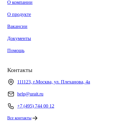
О компании
О продукте
Вакансии
Документы
Помощь
Контакты
111123, г.Москва, ул. Плеханова, 4а
help@urait.ru
+7 (495) 744 00 12
Все контакты