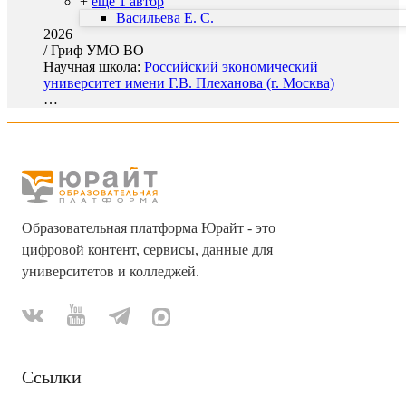
+
еще 1 автор
Васильева Е. С.
2026
/
Гриф УМО ВО
Научная школа:
Российский экономический
университет имени Г.В. Плеханова (г. Москва)
…
Образовательная платформа Юрайт - это
цифровой контент, сервисы, данные для
университетов и колледжей.
Ссылки