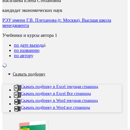
Васильева Елена Степановна
кандидат экономических наук
РЭУ имени Г.В. Плеханова (г. Москва). Высшая школа
менеджмента
Учебники и курсы автора
1
по дате выхода
по названию
по автору
Скачать подборку
Скачать подборку в Excel текущая страница
Скачать подборку в Excel Все страницы
Скачать подборку в Word текущая страница
Скачать подборку в Word все страницы