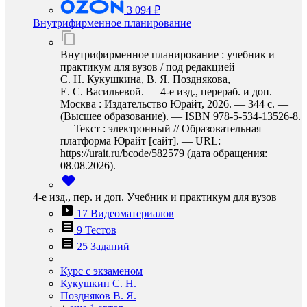
3 094 ₽
Внутрифирменное планирование
Внутрифирменное планирование : учебник и
практикум для вузов / под редакцией
С. Н. Кукушкина, В. Я. Позднякова,
Е. С. Васильевой. — 4-е изд., перераб. и доп. —
Москва : Издательство Юрайт, 2026. — 344 с. —
(Высшее образование). — ISBN 978-5-534-13526-8.
— Текст : электронный // Образовательная
платформа Юрайт [сайт]. — URL:
https://urait.ru/bcode/582579 (дата обращения:
08.08.2026).
4-е изд., пер. и доп. Учебник и практикум для вузов
17 Видеоматериалов
9 Тестов
25 Заданий
Курс с экзаменом
Кукушкин С. Н.
Поздняков В. Я.