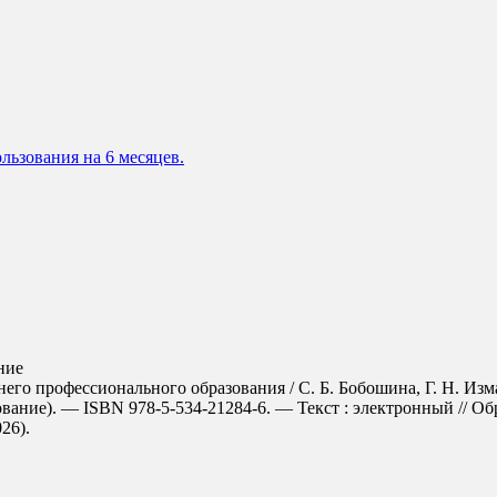
льзования на 6 месяцев.
ние
его профессионального образования / С. Б. Бобошина, Г. Н. Изма
вание). — ISBN 978-5-534-21284-6. — Текст : электронный // О
026).