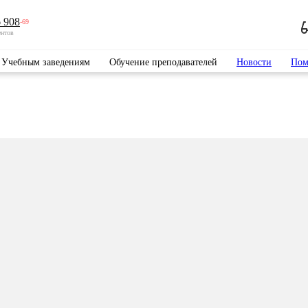
 908
-69
ентов
Учебным заведениям
Обучение преподавателей
Новости
Пом