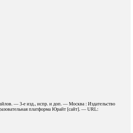
йлов. — 3-е изд., испр. и доп. — Москва : Издательство
бразовательная платформа Юрайт [сайт]. — URL: