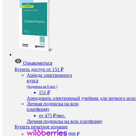
Ознакомиться
Купить доступ
от 151 ₽
Аренда электронного
курса
(подписка на 6 мес.)
151 ₽
Арендовать электронный учебник для личного испо
Личная подписка на всю
платформу
от 475 ₽/мес.
Личная подписка на всю платформу
Купить печатное издание
908 ₽