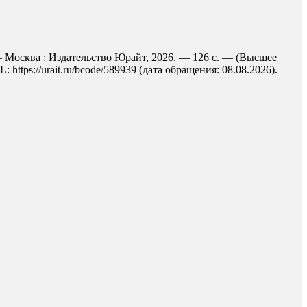
 — Москва : Издательство Юрайт, 2026. — 126 с. — (Высшее
ttps://urait.ru/bcode/589939 (дата обращения: 08.08.2026).