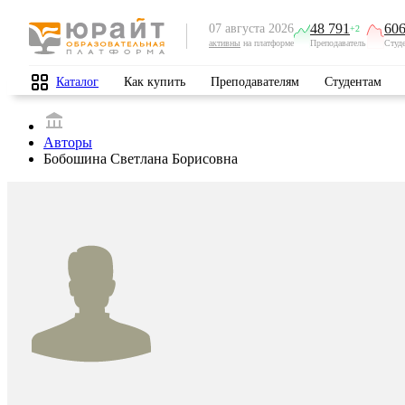
48 791
606
07 августа 2026
+2
активны
на платформе
Преподаватель
Студ
Каталог
Как купить
Преподавателям
Студентам
Авторы
Бобошина Светлана Борисовна