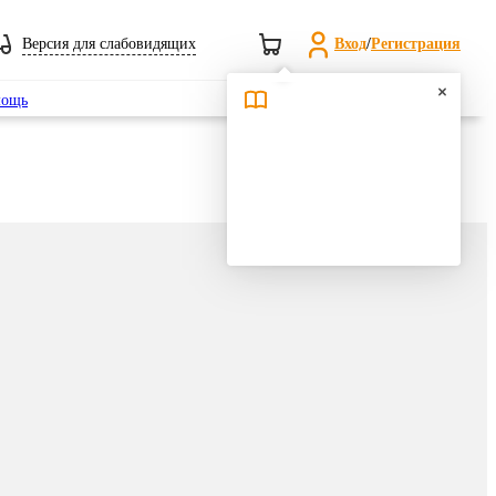
Версия для слабовидящих
Вход
/
Регистрация
Поиск
ощь