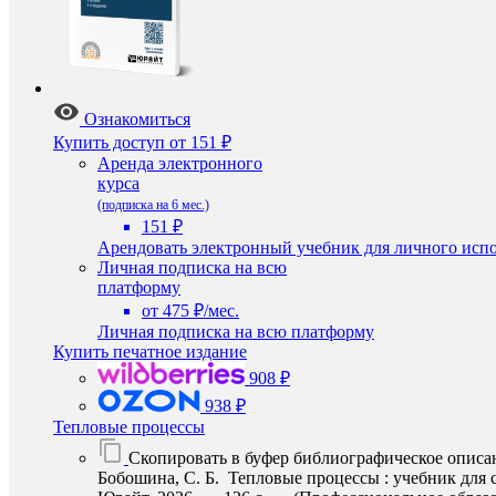
Ознакомиться
Купить доступ
от 151 ₽
Аренда электронного
курса
(подписка на 6 мес.)
151 ₽
Арендовать электронный учебник для личного испо
Личная подписка на всю
платформу
от 475 ₽/мес.
Личная подписка на всю платформу
Купить печатное издание
908 ₽
938 ₽
Тепловые процессы
Скопировать в буфер библиографическое описа
Бобошина, С. Б. Тепловые процессы : учебник для с