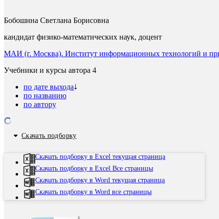
Бобошина Светлана Борисовна
кандидат физико-математических наук, доцент
МАИ (г. Москва). Институт информационных технологий и пр
Учебники и курсы автора
4
по дате выхода
по названию
по автору
Скачать подборку
Скачать подборку в Excel текущая страница
Скачать подборку в Excel Все страницы
Скачать подборку в Word текущая страница
Скачать подборку в Word все страницы