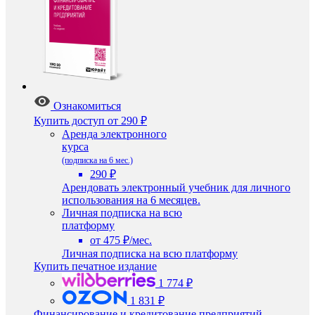
Ознакомиться
Купить доступ
от 290 ₽
Аренда электронного
курса
(подписка на 6 мес.)
290 ₽
Арендовать электронный учебник для личного
использования на 6 месяцев.
Личная подписка на всю
платформу
от 475 ₽/мес.
Личная подписка на всю платформу
Купить печатное издание
1 774 ₽
1 831 ₽
Финансирование и кредитование предприятий