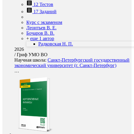
12 Тестов
17 Заданий
Курс с экзаменом
Леонтьев В. Е.
Бочаров В. В.
+
еще 1 автор
Радковская Н. П.
2026
/
Гриф УМО ВО
Научная школа:
Санкт-Петербургский государственный
экономический университет (г. Санкт-Петербург)
…