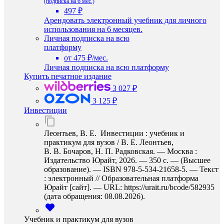
(подписка на 6 мес.)
497 ₽
Арендовать электронный учебник для личного
использования на 6 месяцев.
Личная подписка на всю
платформу
от 475 ₽/мес.
Личная подписка на всю платформу
Купить печатное издание
3 027 ₽
3 125 ₽
Инвестиции
Леонтьев, В. Е. Инвестиции : учебник и
практикум для вузов / В. Е. Леонтьев,
В. В. Бочаров, Н. П. Радковская. — Москва :
Издательство Юрайт, 2026. — 350 с. — (Высшее
образование). — ISBN 978-5-534-21658-5. — Текст
: электронный // Образовательная платформа
Юрайт [сайт]. — URL: https://urait.ru/bcode/582935
(дата обращения: 08.08.2026).
Учебник и практикум для вузов