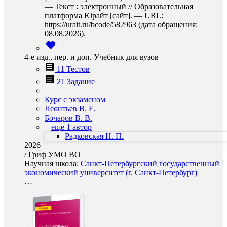
— Текст : электронный // Образовательная
платформа Юрайт [сайт]. — URL:
https://urait.ru/bcode/582963 (дата обращения:
08.08.2026).
4-е изд., пер. и доп. Учебник для вузов
11 Тестов
21 Задание
Курс с экзаменом
Леонтьев В. Е.
Бочаров В. В.
+
еще 1 автор
Радковская Н. П.
2026
/
Гриф УМО ВО
Научная школа:
Санкт-Петербургский государственный
экономический университет (г. Санкт-Петербург)
…