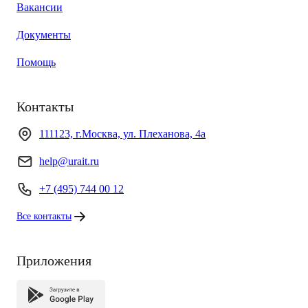
Вакансии
Документы
Помощь
Контакты
111123, г.Москва, ул. Плеханова, 4а
help@urait.ru
+7 (495) 744 00 12
Все контакты
Приложения