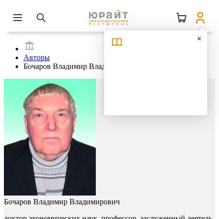
Авторы
Бочаров Владимир Владимирович
Бочаров Владимир Владимирович
доктор экономических наук, профессор, заслуженный деятель