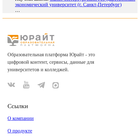
экономический университет (г. Санкт-Петербург)
…
Образовательная платформа Юрайт - это
цифровой контент, сервисы, данные для
университетов и колледжей.
Ссылки
О компании
О продукте