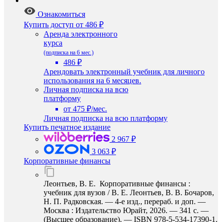
Ознакомиться
Купить доступ
от 486 ₽
Аренда электронного
курса
(подписка на 6 мес.)
486 ₽
Арендовать электронный учебник для личного
использования на 6 месяцев.
Личная подписка на всю
платформу
от 475 ₽/мес.
Личная подписка на всю платформу
Купить печатное издание
2 967 ₽
3 063 ₽
Корпоративные финансы
Леонтьев, В. Е. Корпоративные финансы :
учебник для вузов / В. Е. Леонтьев, В. В. Бочаров,
Н. П. Радковская. — 4-е изд., перераб. и доп. —
Москва : Издательство Юрайт, 2026. — 341 с. —
(Высшее образование). — ISBN 978-5-534-17390-1.