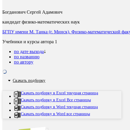
Богданович Сергей Адамович
кандидат физико-математических наук
БГПУ имени М. Танка (г. Минск). Физико-математический фак
Учебники и курсы автора
1
по дате выхода
по названию
по автору
Скачать подборку
Скачать подборку в Excel текущая страница
Скачать подборку в Excel Все страницы
Скачать подборку в Word текущая страница
Скачать подборку в Word все страницы