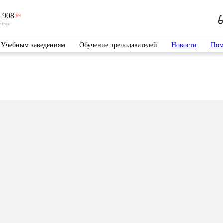
 908
-69
ентов
Учебным заведениям
Обучение преподавателей
Новости
Пом