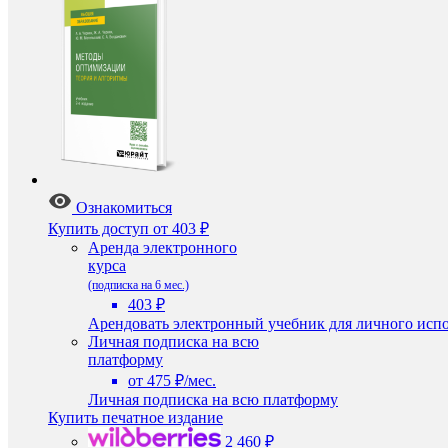
Ознакомиться
Купить доступ
от 403 ₽
Аренда электронного
курса
(подписка на 6 мес.)
403 ₽
Арендовать электронный учебник для личного испо
Личная подписка на всю
платформу
от 475 ₽/мес.
Личная подписка на всю платформу
Купить печатное издание
2 460 ₽