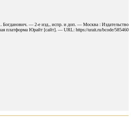
 Богданович. — 2-е изд., испр. и доп. — Москва : Издательство
 платформа Юрайт [сайт]. — URL: https://urait.ru/bcode/585460