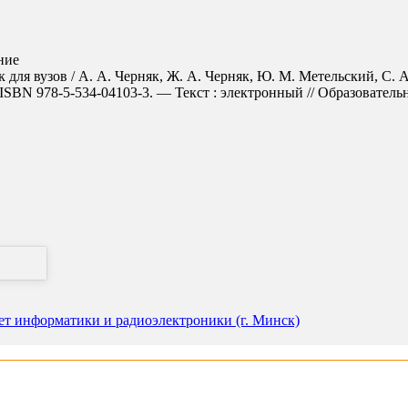
ние
для вузов / А. А. Черняк, Ж. А. Черняк, Ю. М. Метельский, С. А.
SBN 978-5-534-04103-3. — Текст : электронный // Образовательная
ет информатики и радиоэлектроники (г. Минск)