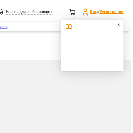
Версия для слабовидящих
Вход
/
Регистрация
Поиск
ощь