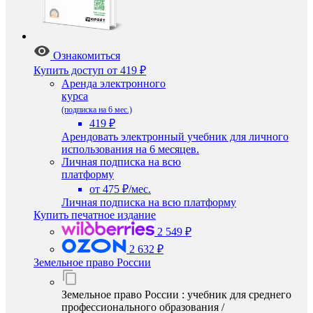
Ознакомиться
Купить доступ
от 419 ₽
Аренда электронного
курса
(подписка на 6 мес.)
419 ₽
Арендовать электронный учебник для личного
использования на 6 месяцев.
Личная подписка на всю
платформу
от 475 ₽/мес.
Личная подписка на всю платформу
Купить печатное издание
2 549 ₽
2 632 ₽
Земельное право России
Земельное право России : учебник для среднего
профессионального образования /