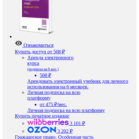
Ознакомиться
Купить доступ
от 508 ₽
Аренда электронного
курса
(подписка на 6 мес.)
508 ₽
Арендовать электронный учебник для личного
использования на 6 месяцев.
Личная подписка на всю
платформу
от 475 ₽/мес.
Личная подписка на всю платформу
Купить печатное издание
3 101 ₽
3 202 ₽
Гражданское право. Особенная часть