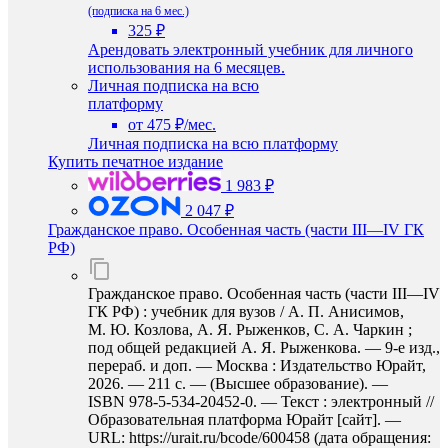
(подписка на 6 мес.)
325 ₽
Арендовать электронный учебник для личного
использования на 6 месяцев.
Личная подписка на всю
платформу
от 475 ₽/мес.
Личная подписка на всю платформу
Купить печатное издание
1 983 ₽
2 047 ₽
Гражданское право. Особенная часть (части III—IV ГК
РФ)
Гражданское право. Особенная часть (части III—IV
ГК РФ) : учебник для вузов / А. П. Анисимов,
М. Ю. Козлова, А. Я. Рыженков, С. А. Чаркин ;
под общей редакцией А. Я. Рыженкова. — 9-е изд.,
перераб. и доп. — Москва : Издательство Юрайт,
2026. — 211 с. — (Высшее образование). —
ISBN 978-5-534-20452-0. — Текст : электронный //
Образовательная платформа Юрайт [сайт]. —
URL: https://urait.ru/bcode/600458 (дата обращения: