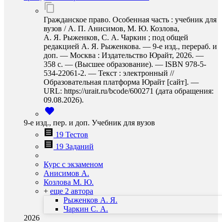
Гражданское право. Особенная часть : учебник для
вузов / А. П. Анисимов, М. Ю. Козлова,
А. Я. Рыженков, С. А. Чаркин ; под общей
редакцией А. Я. Рыженкова. — 9-е изд., перераб. и
доп. — Москва : Издательство Юрайт, 2026. —
358 с. — (Высшее образование). — ISBN 978-5-
534-22061-2. — Текст : электронный //
Образовательная платформа Юрайт [сайт]. —
URL: https://urait.ru/bcode/600271 (дата обращения:
09.08.2026).
9-е изд., пер. и доп. Учебник для вузов
19 Тестов
19 Заданий
Курс с экзаменом
Анисимов А.
Козлова М. Ю.
+
еще 2 автора
Рыженков А. Я.
Чаркин С. А.
2026