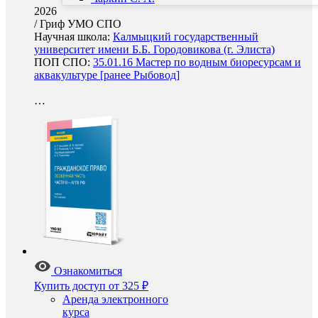
2026
/
Гриф УМО СПО
Научная школа:
Калмыцкий государственный
университет имени Б.Б. Городовикова (г. Элиста)
ПОП СПО:
35.01.16 Мастер по водным биоресурсам и
аквакультуре [ранее Рыбовод]
…
Ознакомиться
Купить доступ
от 325 ₽
Аренда электронного
курса