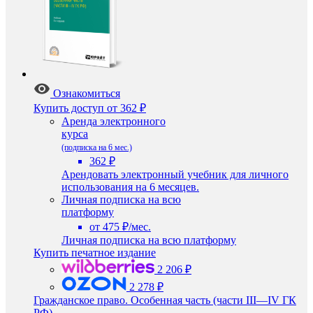
Ознакомиться
Купить доступ
от 362 ₽
Аренда электронного
курса
(подписка на 6 мес.)
362 ₽
Арендовать электронный учебник для личного
использования на 6 месяцев.
Личная подписка на всю
платформу
от 475 ₽/мес.
Личная подписка на всю платформу
Купить печатное издание
2 206 ₽
2 278 ₽
Гражданское право. Особенная часть (части III—IV ГК
РФ)