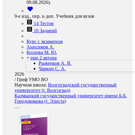
09.08.2026).
9-е изд., пер. и доп. Учебник для вузов
14 Тестов
10 Заданий
Курс с экзаменом
Анисимов А.
Козлова М. Ю.
+
еще 2 автора
Рыженков А. Я.
Чаркин С. А.
2026
/
Гриф УМО ВО
Научная школа:
Волгоградский государственный
университет (г. Волгоград)
Калмыцкий государственный университет имени Б.Б.
Городовикова (г. Элиста)
…