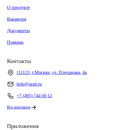
О продукте
Вакансии
Документы
Помощь
Контакты
111123, г.Москва, ул. Плеханова, 4а
help@urait.ru
+7 (495) 744 00 12
Все контакты
Приложения