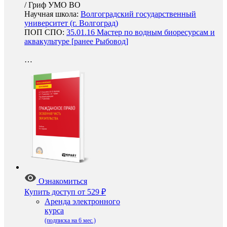
/
Гриф УМО ВО
Научная школа:
Волгоградский государственный
университет (г. Волгоград)
ПОП СПО:
35.01.16 Мастер по водным биоресурсам и
аквакультуре [ранее Рыбовод]
…
Ознакомиться
Купить доступ
от 529 ₽
Аренда электронного
курса
(подписка на 6 мес.)