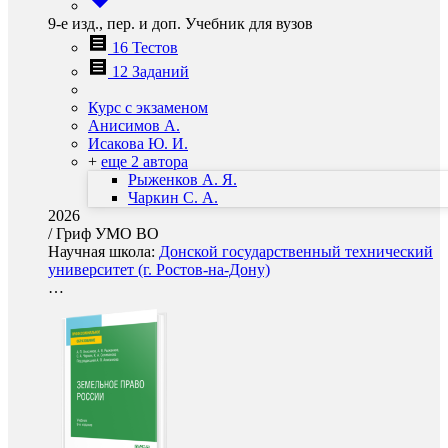
9-е изд., пер. и доп. Учебник для вузов
16 Тестов
12 Заданий
Курс с экзаменом
Анисимов А.
Исакова Ю. И.
+
еще 2 автора
Рыженков А. Я.
Чаркин С. А.
2026
/
Гриф УМО ВО
Научная школа:
Донской государственный технический
университет (г. Ростов-на-Дону)
…