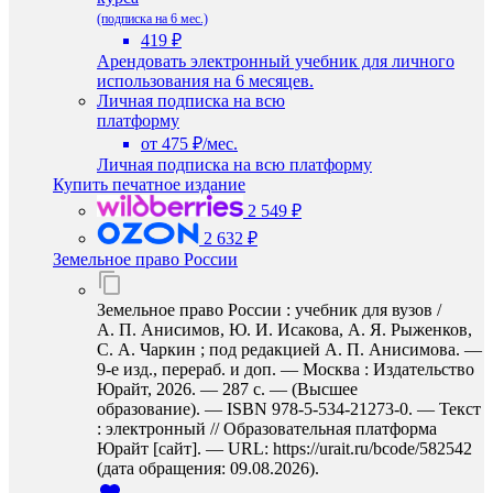
(подписка на 6 мес.)
419 ₽
Арендовать электронный учебник для личного
использования на 6 месяцев.
Личная подписка на всю
платформу
от 475 ₽/мес.
Личная подписка на всю платформу
Купить печатное издание
2 549 ₽
2 632 ₽
Земельное право России
Земельное право России : учебник для вузов /
А. П. Анисимов, Ю. И. Исакова, А. Я. Рыженков,
С. А. Чаркин ; под редакцией А. П. Анисимова. —
9-е изд., перераб. и доп. — Москва : Издательство
Юрайт, 2026. — 287 с. — (Высшее
образование). — ISBN 978-5-534-21273-0. — Текст
: электронный // Образовательная платформа
Юрайт [сайт]. — URL: https://urait.ru/bcode/582542
(дата обращения: 09.08.2026).