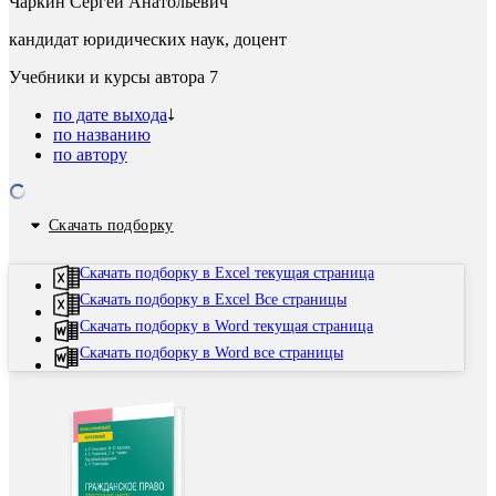
Чаркин Сергей Анатольевич
кандидат юридических наук, доцент
Учебники и курсы автора
7
по дате выхода
по названию
по автору
Скачать подборку
Скачать подборку в Excel текущая страница
Скачать подборку в Excel Все страницы
Скачать подборку в Word текущая страница
Скачать подборку в Word все страницы