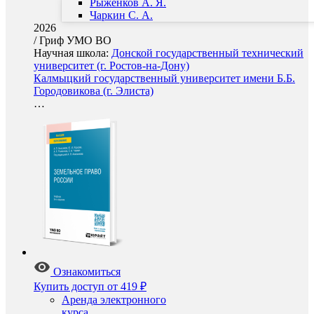
Рыженков А. Я.
Чаркин С. А.
2026
/
Гриф УМО ВО
Научная школа:
Донской государственный технический
университет (г. Ростов-на-Дону)
Калмыцкий государственный университет имени Б.Б.
Городовикова (г. Элиста)
…
Ознакомиться
Купить доступ
от 419 ₽
Аренда электронного
курса