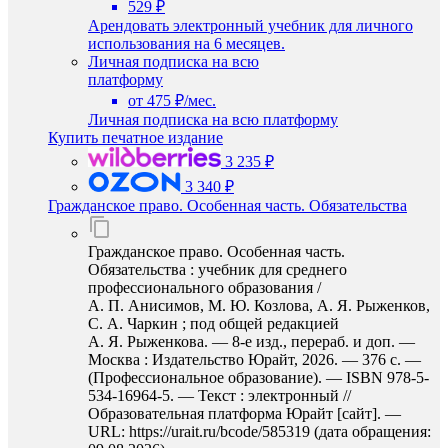
529 ₽
Арендовать электронный учебник для личного
использования на 6 месяцев.
Личная подписка на всю
платформу
от 475 ₽/мес.
Личная подписка на всю платформу
Купить печатное издание
3 235 ₽
3 340 ₽
Гражданское право. Особенная часть. Обязательства
Гражданское право. Особенная часть.
Обязательства : учебник для среднего
профессионального образования /
А. П. Анисимов, М. Ю. Козлова, А. Я. Рыженков,
С. А. Чаркин ; под общей редакцией
А. Я. Рыженкова. — 8-е изд., перераб. и доп. —
Москва : Издательство Юрайт, 2026. — 376 с. —
(Профессиональное образование). — ISBN 978-5-
534-16964-5. — Текст : электронный //
Образовательная платформа Юрайт [сайт]. —
URL: https://urait.ru/bcode/585319 (дата обращения: