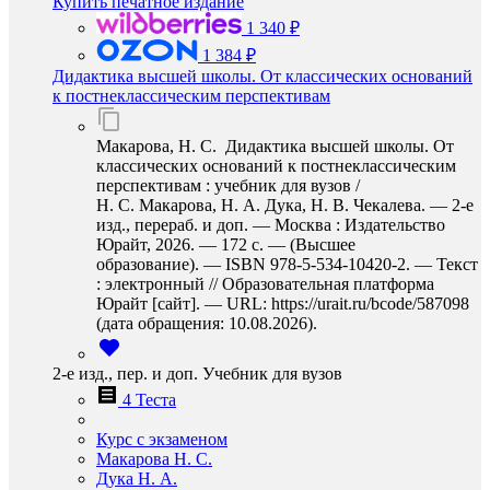
Купить печатное издание
1 340 ₽
1 384 ₽
Дидактика высшей школы. От классических оснований
к постнеклассическим перспективам
Макарова, Н. С. Дидактика высшей школы. От
классических оснований к постнеклассическим
перспективам : учебник для вузов /
Н. С. Макарова, Н. А. Дука, Н. В. Чекалева. — 2-е
изд., перераб. и доп. — Москва : Издательство
Юрайт, 2026. — 172 с. — (Высшее
образование). — ISBN 978-5-534-10420-2. — Текст
: электронный // Образовательная платформа
Юрайт [сайт]. — URL: https://urait.ru/bcode/587098
(дата обращения: 10.08.2026).
2-е изд., пер. и доп. Учебник для вузов
4 Теста
Курс с экзаменом
Макарова Н. С.
Дука Н. А.