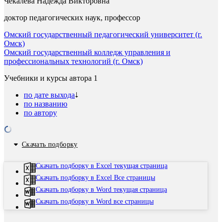
Чекалева Надежда Викторовна
доктор педагогических наук, профессор
Омский государственный педагогический университет (г.
Омск)
Омский государственный колледж управления и
профессиональных технологий (г. Омск)
Учебники и курсы автора
1
по дате выхода
по названию
по автору
Скачать подборку
Скачать подборку в Excel текущая страница
Скачать подборку в Excel Все страницы
Скачать подборку в Word текущая страница
Скачать подборку в Word все страницы