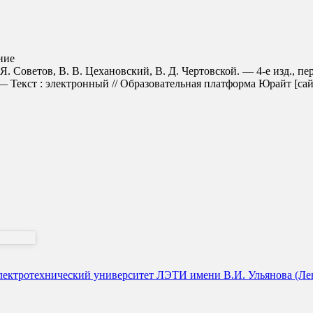
ние
. Я. Советов, В. В. Цехановский, В. Д. Чертовской. — 4-е изд., п
Текст : электронный // Образовательная платформа Юрайт [сайт].
ектротехнический университет ЛЭТИ имени В.И. Ульянова (Лени