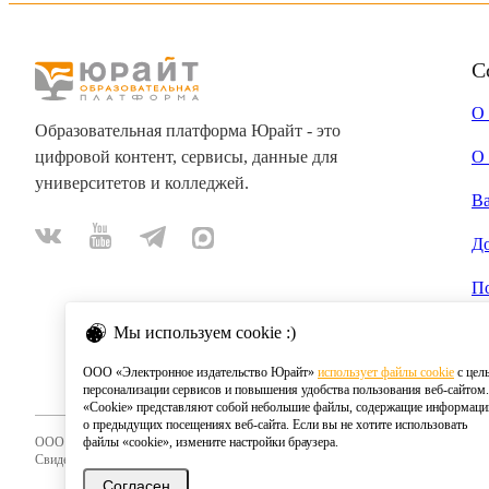
С
О
Образовательная платформа Юрайт - это
цифровой контент, сервисы, данные для
О 
университетов и колледжей.
В
Д
П
Мы используем cookie :)
ООО «Электронное издательство Юрайт»
использует файлы cookie
с цел
персонализации сервисов и повышения удобства пользования веб-сайтом.
«Cookie» представляют собой небольшие файлы, содержащие информац
о предыдущих посещениях веб-сайта. Если вы не хотите использовать
ООО «Электронное издательство Юрайт»
файлы «cookie», измените настройки браузера.
Свидетельство о регистрации СМИ 2020
Согласен