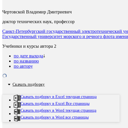
Чертовской Владимир Дмитриевич
доктор технических наук, профессор
Санкт-Петербургский государственный электротехнический ун
Государственный университет морского и речного флота имени 
Учебники и курсы автора
2
по дате выхода
по названию
по автору
Скачать подборку
Скачать подборку в Excel текущая страница
Скачать подборку в Excel Все страницы
Скачать подборку в Word текущая страница
Скачать подборку в Word все страницы