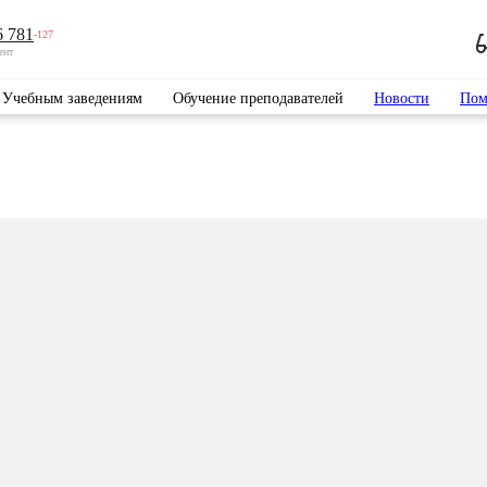
6 781
-127
ент
Учебным заведениям
Обучение преподавателей
Новости
Пом