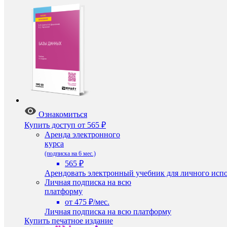
Ознакомиться
Купить доступ
от 565 ₽
Аренда электронного
курса
(подписка на 6 мес.)
565 ₽
Арендовать электронный учебник для личного испо
Личная подписка на всю
платформу
от 475 ₽/мес.
Личная подписка на всю платформу
Купить печатное издание