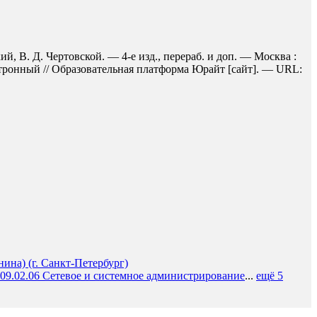
й, В. Д. Чертовской. — 4-е изд., перераб. и доп. — Москва :
ктронный // Образовательная платформа Юрайт [сайт]. — URL:
на) (г. Санкт-Петербург)
09.02.06 Сетевое и системное администрирование
...
ещё 5