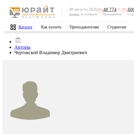
48 774
60
08 августа 2026
-17
активны
на платформе
Преподавателя
Студ
Каталог
Как купить
Преподавателям
Студентам
Авторы
Чертовской Владимир Дмитриевич