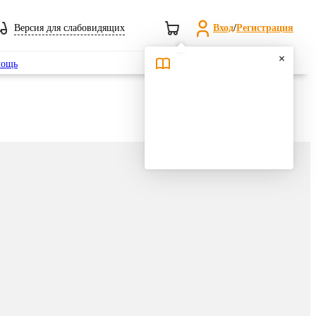
Версия для слабовидящих
Вход
/
Регистрация
Поиск
ощь