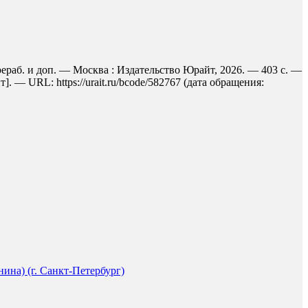
ерераб. и доп. — Москва : Издательство Юрайт, 2026. — 403 с. —
 — URL: https://urait.ru/bcode/582767 (дата обращения:
на) (г. Санкт-Петербург)