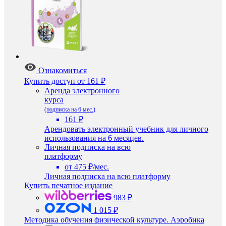
Ознакомиться
Купить доступ
от 161 ₽
Аренда электронного
курса
(подписка на 6 мес.)
161 ₽
Арендовать электронный учебник для личного
использования на 6 месяцев.
Личная подписка на всю
платформу
от 475 ₽/мес.
Личная подписка на всю платформу
Купить печатное издание
983 ₽
1 015 ₽
Методика обучения физической культуре. Аэробика