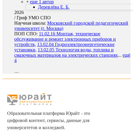
+
еще 1 автор
Деревлёва Е. Б.
2026
/
Гриф УМО СПО
Научная школа:
Московский городской педагогический
университет (г. Москва)
ПОП СПО:
11.02.16 Монтаж, техническое
обслуживание и ремонт электронных приборов и
устройств
,
13.02.04 Гидроэлектроэнергетические
установки
,
13.02.05 Технология воды, топлива и
смазочных материалов на электрических станциях
...
ещё
4
…
Образовательная платформа Юрайт - это
цифровой контент, сервисы, данные для
университетов и колледжей.