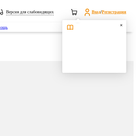
Версия для слабовидящих
Вход
/
Регистрация
Поиск
ощь