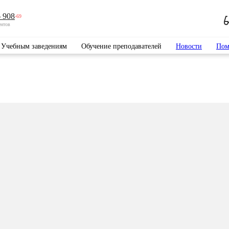
 908
-69
ентов
Учебным заведениям
Обучение преподавателей
Новости
Пом