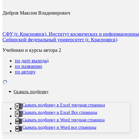
Дибров Максим Владимирович
СФУ (г. Красноярск). Институт космических и информационны
Сибирский федеральный университет (г. Красноярск)
Учебники и курсы автора
2
по дате выхода
по названию
по автору
Скачать подборку
Скачать подборку в Excel текущая страница
Скачать подборку в Excel Все страницы
Скачать подборку в Word текущая страница
Скачать подборку в Word все страницы