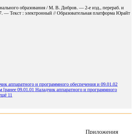
льного образования / М. В. Дибров. — 2-е изд., перераб. и
7. — Текст : электронный // Образовательная платформа Юрайт
ик аппаратного и программного обеспечения и 09.01.02
 [ранее 09.01.01 Наладчик аппаратного и программного
ещё 11
Приложения