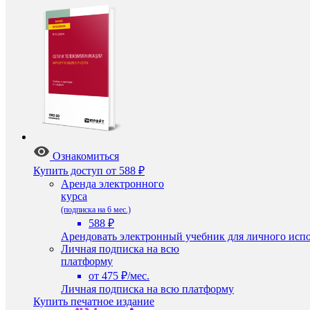
Ознакомиться
Купить доступ
от 588 ₽
Аренда электронного
курса
(подписка на 6 мес.)
588 ₽
Арендовать электронный учебник для личного испо
Личная подписка на всю
платформу
от 475 ₽/мес.
Личная подписка на всю платформу
Купить печатное издание