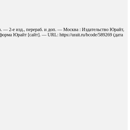
 — 2-е изд., перераб. и доп. — Москва : Издательство Юрайт,
рма Юрайт [сайт]. — URL: https://urait.ru/bcode/589269 (дата