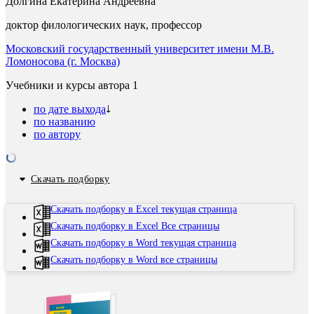
Долгина Екатерина Андреевна
доктор филологических наук, профессор
Московский государственный университет имени М.В.
Ломоносова (г. Москва)
Учебники и курсы автора
1
по дате выхода
по названию
по автору
Скачать подборку
Скачать подборку в Excel текущая страница
Скачать подборку в Excel Все страницы
Скачать подборку в Word текущая страница
Скачать подборку в Word все страницы