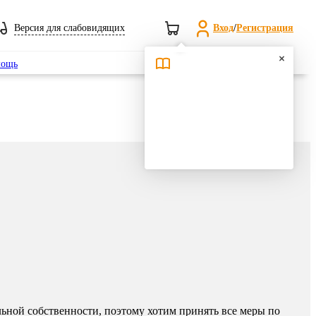
Версия для слабовидящих
Вход
/
Регистрация
Поиск
ощь
ьной собственности, поэтому хотим принять все меры по