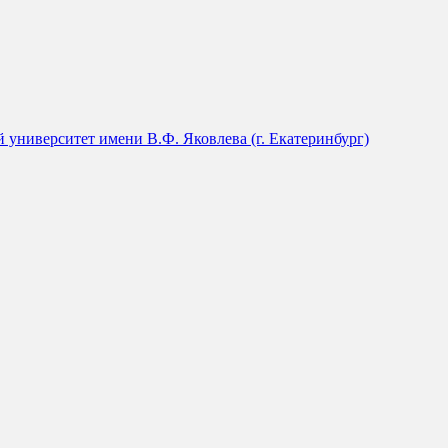
университет имени В.Ф. Яковлева (г. Екатеринбург)