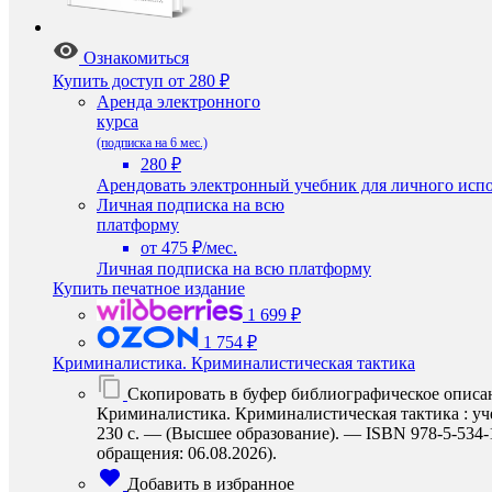
Ознакомиться
Купить доступ
от 280 ₽
Аренда электронного
курса
(подписка на 6 мес.)
280 ₽
Арендовать электронный учебник для личного испо
Личная подписка на всю
платформу
от 475 ₽/мес.
Личная подписка на всю платформу
Купить печатное издание
1 699 ₽
1 754 ₽
Криминалистика. Криминалистическая тактика
Скопировать в буфер библиографическое описа
Криминалистика. Криминалистическая тактика : учеб
230 с. — (Высшее образование). — ISBN 978-5-534-17
обращения: 06.08.2026).
Добавить в избранное