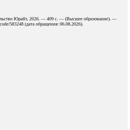
тельство Юрайт, 2026. — 409 с. — (Высшее образование). —
code/583248 (дата обращения: 06.08.2026).