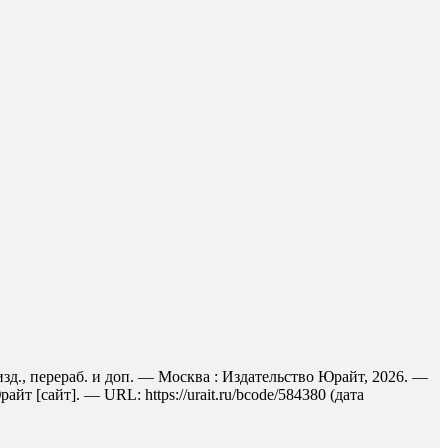
зд., перераб. и доп. — Москва : Издательство Юрайт, 2026. —
 [сайт]. — URL: https://urait.ru/bcode/584380 (дата