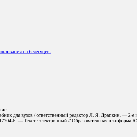
льзования на 6 месяцев.
ние
ник для вузов / ответственный редактор Л. Я. Драпкин. — 2-е и
704-6. — Текст : электронный // Образовательная платформа Юрайт