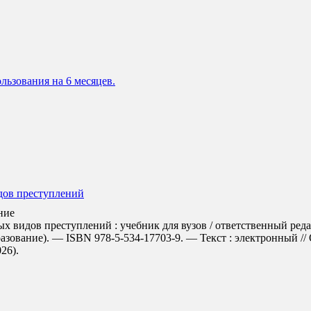
льзования на 6 месяцев.
дов преступлений
ние
видов преступлений : учебник для вузов / ответственный редакт
азование). — ISBN 978-5-534-17703-9. — Текст : электронный /
026).