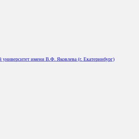
университет имени В.Ф. Яковлева (г. Екатеринбург)