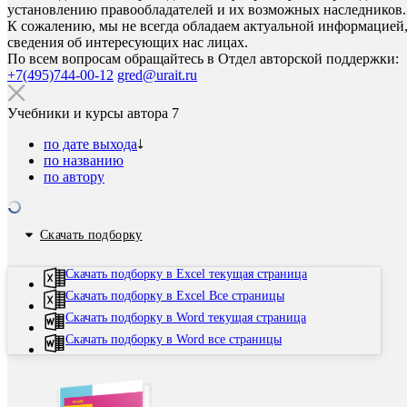
установлению правообладателей и их возможных наследников.
К сожалению, мы не всегда обладаем актуальной информацией,
сведения об интересующих нас лицах.
По всем вопросам обращайтесь в Отдел авторской поддержки:
+7(495)744-00-12
gred@urait.ru
Учебники и курсы автора
7
по дате выхода
по названию
по автору
Скачать подборку
Скачать подборку в Excel текущая страница
Скачать подборку в Excel Все страницы
Скачать подборку в Word текущая страница
Скачать подборку в Word все страницы