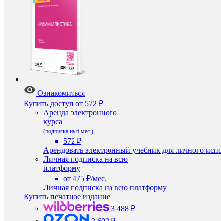
Ознакомиться
Купить доступ
от 572 ₽
Аренда электронного
курса
(подписка на 6 мес.)
572 ₽
Арендовать электронный учебник для личного испо
Личная подписка на всю
платформу
от 475 ₽/мес.
Личная подписка на всю платформу
Купить печатное издание
3 488 ₽
3 602 ₽