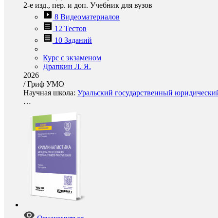
2-е изд., пер. и доп. Учебник для вузов
8 Видеоматериалов
12 Тестов
10 Заданий
Курс с экзаменом
Драпкин Л. Я.
2026
/
Гриф УМО
Научная школа:
Уральский государственный юридический 
…