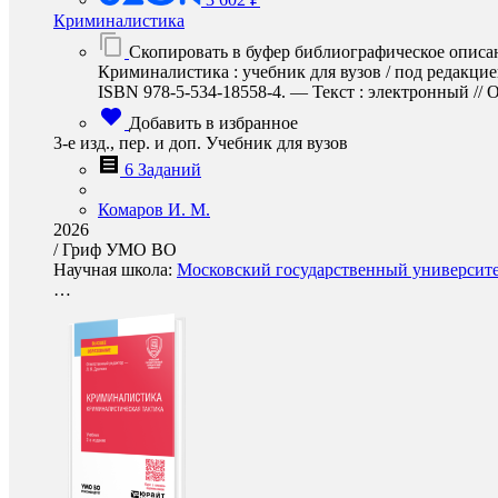
Криминалистика
Скопировать в буфер библиографическое описа
Криминалистика : учебник для вузов / под редакцие
ISBN 978-5-534-18558-4. — Текст : электронный // О
Добавить в избранное
3-е изд., пер. и доп. Учебник для вузов
6 Заданий
Комаров И. М.
2026
/
Гриф УМО ВО
Научная школа:
Московский государственный университе
…