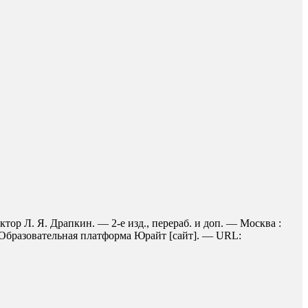
ор Л. Я. Драпкин. — 2-е изд., перераб. и доп. — Москва :
/ Образовательная платформа Юрайт [сайт]. — URL: