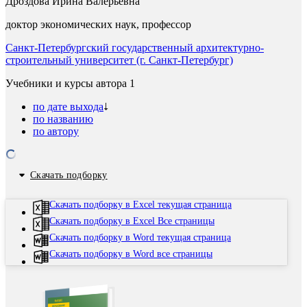
Дроздова Ирина Валерьевна
доктор экономических наук, профессор
Санкт-Петербургский государственный архитектурно-
строительный университет (г. Санкт-Петербург)
Учебники и курсы автора
1
по дате выхода
по названию
по автору
Скачать подборку
Скачать подборку в Excel текущая страница
Скачать подборку в Excel Все страницы
Скачать подборку в Word текущая страница
Скачать подборку в Word все страницы