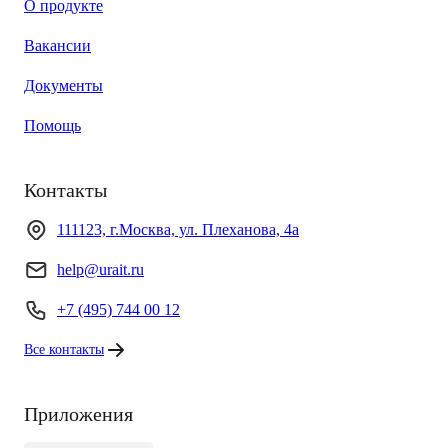
О продукте
Вакансии
Документы
Помощь
Контакты
111123, г.Москва, ул. Плеханова, 4а
help@urait.ru
+7 (495) 744 00 12
Все контакты
Приложения