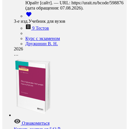
Юрайт [сайт]. — URL: https://urait.ru/bcode/598876
(дата обращения: 07.08.2026).
3-е изд.Учебник для вузов
9 Тестов
Курс с экзаменом
Дружинин В. Н.
2026
…
Ознакомиться