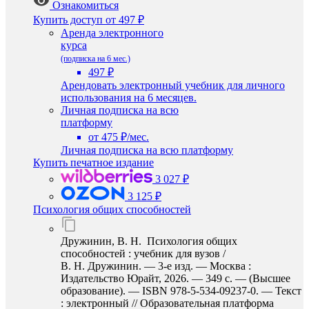
Ознакомиться
Купить доступ
от 497 ₽
Аренда электронного
курса
(подписка на 6 мес.)
497 ₽
Арендовать электронный учебник для личного
использования на 6 месяцев.
Личная подписка на всю
платформу
от 475 ₽/мес.
Личная подписка на всю платформу
Купить печатное издание
3 027 ₽
3 125 ₽
Психология общих способностей
Дружинин, В. Н. Психология общих
способностей : учебник для вузов /
В. Н. Дружинин. — 3-е изд. — Москва :
Издательство Юрайт, 2026. — 349 с. — (Высшее
образование). — ISBN 978-5-534-09237-0. — Текст
: электронный // Образовательная платформа