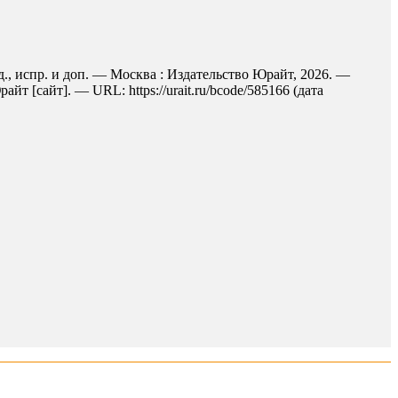
д., испр. и доп. — Москва : Издательство Юрайт, 2026. —
 [сайт]. — URL: https://urait.ru/bcode/585166 (дата