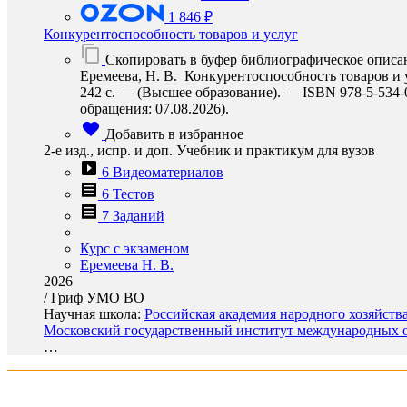
1 846 ₽
Конкурентоспособность товаров и услуг
Скопировать в буфер библиографическое описа
Еремеева, Н. В. Конкурентоспособность товаров и ус
242 с. — (Высшее образование). — ISBN 978-5-534-09
обращения: 07.08.2026).
Добавить в избранное
2-е изд., испр. и доп. Учебник и практикум для вузов
6 Видеоматериалов
6 Тестов
7 Заданий
Курс с экзаменом
Еремеева Н. В.
2026
/
Гриф УМО ВО
Научная школа:
Российская академия народного хозяйств
Московский государственный институт международных о
…