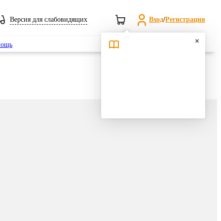
Версия для слабовидящих
Вход
/
Регистрация
Поиск
ощь