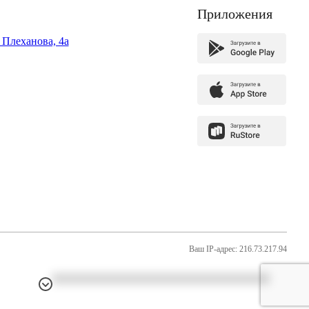
Приложения
. Плеханова, 4а
Ваш IP-адрес: 216.73.217.94