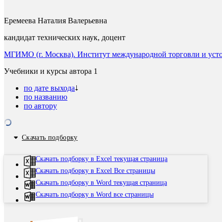
Еремеева Наталия Валерьевна
кандидат технических наук, доцент
МГИМО (г. Москва). Институт международной торговли и уст
Учебники и курсы автора
1
по дате выхода
по названию
по автору
Скачать подборку
Скачать подборку в Excel текущая страница
Скачать подборку в Excel Все страницы
Скачать подборку в Word текущая страница
Скачать подборку в Word все страницы