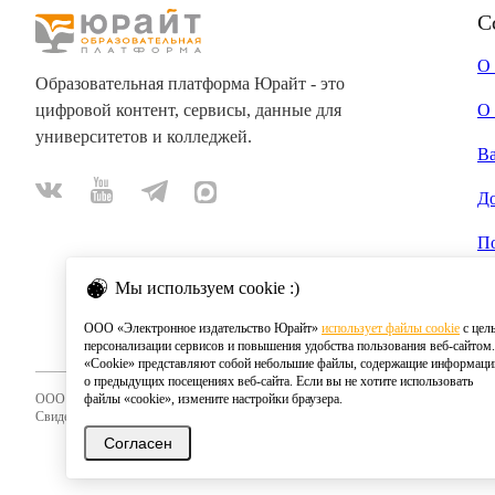
С
О
Образовательная платформа Юрайт - это
цифровой контент, сервисы, данные для
О 
университетов и колледжей.
В
Д
П
Мы используем cookie :)
ООО «Электронное издательство Юрайт»
использует файлы cookie
с цел
персонализации сервисов и повышения удобства пользования веб-сайтом.
«Cookie» представляют собой небольшие файлы, содержащие информац
о предыдущих посещениях веб-сайта. Если вы не хотите использовать
ООО «Электронное издательство Юрайт»
файлы «cookie», измените настройки браузера.
Свидетельство о регистрации СМИ 2020
Согласен