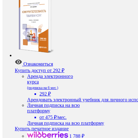
Ознакомиться
Купить доступ
от 292 ₽
Аренда электронного
курса
(подписка на 6 мес.)
292 ₽
Арендовать электронный учебник для личного испо
Личная подписка на всю
платформу
от 475 ₽/мес.
Личная подписка на всю платформу
Купить печатное издание
1 788 ₽