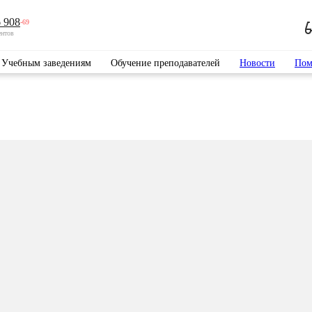
 908
-69
ентов
Учебным заведениям
Обучение преподавателей
Новости
Пом