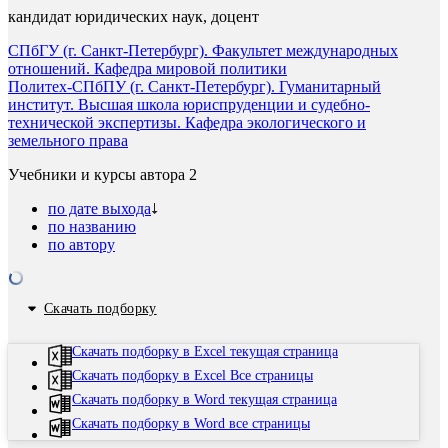
кандидат юридических наук, доцент
СПбГУ (г. Санкт-Петербург). Факультет международных
отношений. Кафедра мировой политики
Политех-СПбПУ (г. Санкт-Петербург). Гуманитарный
институт. Высшая школа юриспруденции и судебно-
технической экспертизы. Кафедра экологического и
земельного права
Учебники и курсы автора
2
по дате выхода
по названию
по автору
Скачать подборку
Скачать подборку в Excel текущая страница
Скачать подборку в Excel Все страницы
Скачать подборку в Word текущая страница
Скачать подборку в Word все страницы