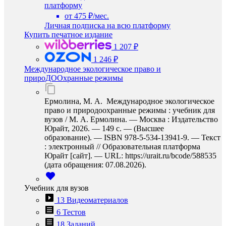
платформу
от 475 ₽/мес.
Личная подписка на всю платформу
Купить печатное издание
1 207 ₽
1 246 ₽
Международное экологическое право и
прироДООхранные режимы
Ермолина, М. А. Международное экологическое
право и природоохранные режимы : учебник для
вузов / М. А. Ермолина. — Москва : Издательство
Юрайт, 2026. — 149 с. — (Высшее
образование). — ISBN 978-5-534-13941-9. — Текст
: электронный // Образовательная платформа
Юрайт [сайт]. — URL: https://urait.ru/bcode/588535
(дата обращения: 07.08.2026).
Учебник для вузов
13 Видеоматериалов
6 Тестов
18 Заданий