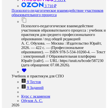
3 710 ₽
Психолого-педагогическое взаимодействие участников
образовательного процесса
Психолого-педагогическое взаимодействие
участников образовательного процесса : учебник и
практикум для среднего профессионального
образования / под общей редакцией
А. С. Обухова. — Москва : Издательство Юрайт,
2026. — 422 с. — (Профессиональное
образование). — ISBN 978-5-534-10260-4. — Текст
: электронный // Образовательная платформа
Юрайт [сайт]. — URL: https://urait.ru/bcode/587230
(дата обращения: 07.08.2026).
Учебник и практикум для СПО
9 Тестов
9 Заданий
Курс с экзаменом
Обухов А. С.
2026