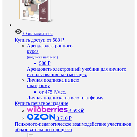
Ознакомиться
Купить доступ
от 588 ₽
Аренда электронного
курса
(подписка на 6 мес.)
588 ₽
Арендовать электронный учебник для личного
использования на 6 месяцев.
Личная подписка на всю
платформу
от 475 ₽/мес.
Личная подписка на всю платформу
Купить печатное издание
3 593 ₽
3 710 ₽
Психолого-педагогическое взаимодействие участников
образовательного процесса