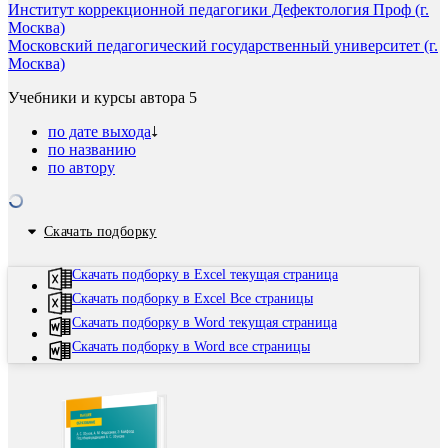
Институт коррекционной педагогики Дефектология Проф (г.
Москва)
Московский педагогический государственный университет (г.
Москва)
Учебники и курсы автора
5
по дате выхода
по названию
по автору
Скачать подборку
Скачать подборку в Excel текущая страница
Скачать подборку в Excel Все страницы
Скачать подборку в Word текущая страница
Скачать подборку в Word все страницы