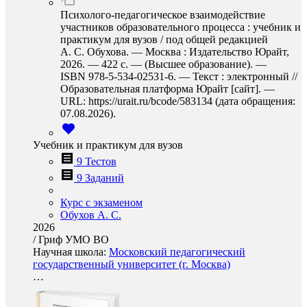
Психолого-педагогическое взаимодействие
участников образовательного процесса : учебник и
практикум для вузов / под общей редакцией
А. С. Обухова. — Москва : Издательство Юрайт,
2026. — 422 с. — (Высшее образование). —
ISBN 978-5-534-02531-6. — Текст : электронный //
Образовательная платформа Юрайт [сайт]. —
URL: https://urait.ru/bcode/583134 (дата обращения:
07.08.2026).
Учебник и практикум для вузов
9 Тестов
9 Заданий
Курс с экзаменом
Обухов А. С.
2026
/
Гриф УМО ВО
Научная школа:
Московский педагогический
государственный университет (г. Москва)
…