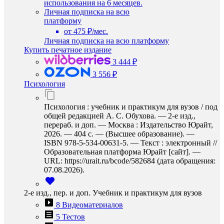
использования на 6 месяцев.
Личная подписка на всю
платформу
от 475 ₽/мес.
Личная подписка на всю платформу
Купить печатное издание
3 444 ₽
3 556 ₽
Психология
Психология : учебник и практикум для вузов / под
общей редакцией А. С. Обухова. — 2-е изд.,
перераб. и доп. — Москва : Издательство Юрайт,
2026. — 404 с. — (Высшее образование). —
ISBN 978-5-534-00631-5. — Текст : электронный //
Образовательная платформа Юрайт [сайт]. —
URL: https://urait.ru/bcode/582684 (дата обращения:
07.08.2026).
2-е изд., пер. и доп. Учебник и практикум для вузов
8 Видеоматериалов
5 Тестов