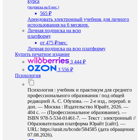
курса
(подписка на 6 мес.)
565 ₽
Арендовать электронный учебник для личного
использования на 6 месяцев.
Личная подписка на всю
платформу
от 475 ₽/мес.
Личная подписка на всю платформу
Купить печатное издание
3 444 ₽
3 556 ₽
Психология
Психология : учебник и практикум для среднего
профессионального образования / под общей
редакцией А. С. Обухова. — 2-е изд., перераб. и
доп. — Москва : Издательство Юрайт, 2026. —
404 с. — (Профессиональное образование). —
ISBN 978-5-534-01461-7. — Текст : электронный //
Образовательная платформа Юрайт [сайт]. —
URL: https://urait.ru/bcode/584585 (дата обращения:
07.08.2026).