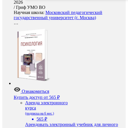
2026
/
Гриф УМО ВО
Научная школа:
Московский педагогический
государственный университет (г. Москва)
…
Ознакомиться
Купить доступ
от 565 ₽
Аренда электронного
курса
(подписка на 6 мес.)
565 ₽
Арендовать электронный учебник для личного