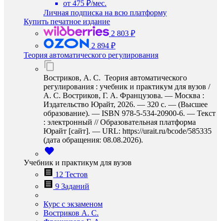
от 475 ₽/мес.
Личная подписка на всю платформу
Купить печатное издание
2 803 ₽
2 894 ₽
Теория автоматического регулирования
Востриков, А. С. Теория автоматического
регулирования : учебник и практикум для вузов /
А. С. Востриков, Г. А. Французова. — Москва :
Издательство Юрайт, 2026. — 320 с. — (Высшее
образование). — ISBN 978-5-534-20900-6. — Текст
: электронный // Образовательная платформа
Юрайт [сайт]. — URL: https://urait.ru/bcode/585335
(дата обращения: 08.08.2026).
Учебник и практикум для вузов
12 Тестов
9 Заданий
Курс с экзаменом
Востриков А. С.