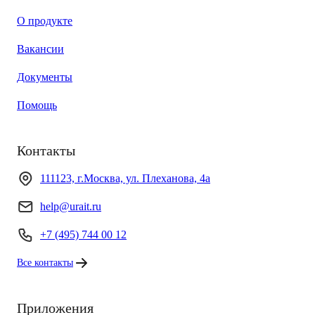
О продукте
Вакансии
Документы
Помощь
Контакты
111123, г.Москва, ул. Плеханова, 4а
help@urait.ru
+7 (495) 744 00 12
Все контакты
Приложения