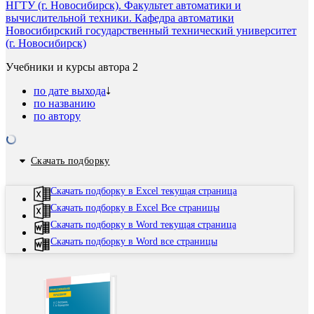
НГТУ (г. Новосибирск). Факультет автоматики и
вычислительной техники. Кафедра автоматики
Новосибирский государственный технический университет
(г. Новосибирск)
Учебники и курсы автора
2
по дате выхода
по названию
по автору
Скачать подборку
Скачать подборку в Excel текущая страница
Скачать подборку в Excel Все страницы
Скачать подборку в Word текущая страница
Скачать подборку в Word все страницы