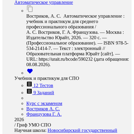
Автоматическое управление
Востриков, А. С. Автоматическое управление :
учебник и практикум для среднего
профессионального образования /
А. С. Востриков, Г. А. Французова. — Москва :
Издательство Юрайт, 2026. — 320 с. —
(Профессиональное образование). — ISBN 978-5-
534-21414-7. — Текст : электронный //
Образовательная платформа Юрайт [сайт]. —
URL: https://urait.ru/bcode/590232 (дата обращения:
08.08.2026).
Учебник и практикум для СПО
12 Тестов
9 Заданий
Курс с экзаменом
Востриков А. С.
Французова Г. А.
2026
/
Гриф УМО СПО
Научная школа:
Новосибирский государственный