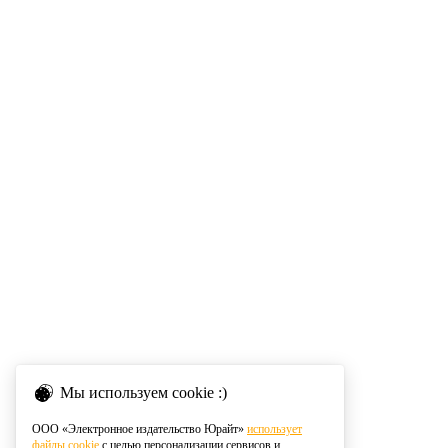
Мы используем cookie :)
ООО «Электронное издательство Юрайт»
использует
файлы cookie
с целью персонализации сервисов и