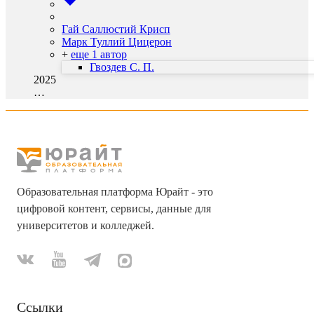
Гай Саллюстий Крисп
Марк Туллий Цицерон
+
еще 1 автор
Гвоздев С. П.
2025
…
Образовательная платформа Юрайт - это
цифровой контент, сервисы, данные для
университетов и колледжей.
Ссылки