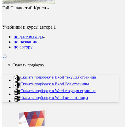
Гай Саллюстий Крисп -
Учебники и курсы автора
1
по дате выхода
по названию
по автору
Скачать подборку
Скачать подборку в Excel текущая страница
Скачать подборку в Excel Все страницы
Скачать подборку в Word текущая страница
Скачать подборку в Word все страницы