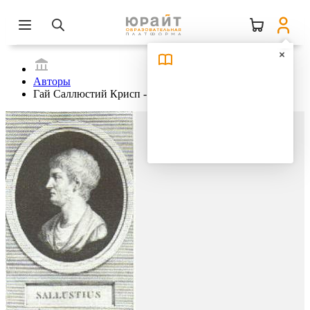
Авторы
Гай Саллюстий Крисп -