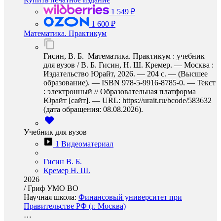
1 549 ₽
1 600 ₽
Математика. Практикум
Гисин, В. Б. Математика. Практикум : учебник
для вузов / В. Б. Гисин, Н. Ш. Кремер. — Москва :
Издательство Юрайт, 2026. — 204 с. — (Высшее
образование). — ISBN 978-5-9916-8785-0. — Текст
: электронный // Образовательная платформа
Юрайт [сайт]. — URL: https://urait.ru/bcode/583632
(дата обращения: 08.08.2026).
Учебник для вузов
1 Видеоматериал
Гисин В. Б.
Кремер Н. Ш.
2026
/
Гриф УМО ВО
Научная школа:
Финансовый университет при
Правительстве РФ (г. Москва)
…