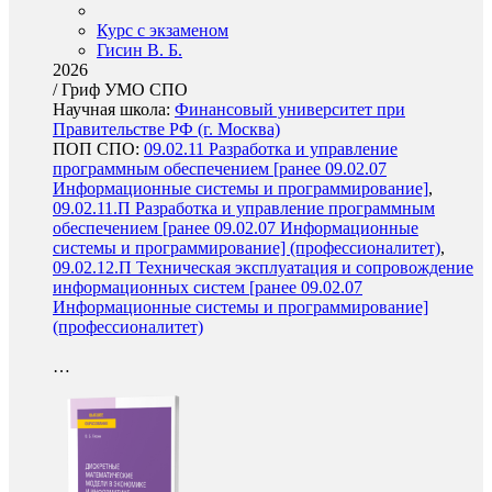
Курс с экзаменом
Гисин В. Б.
2026
/
Гриф УМО СПО
Научная школа:
Финансовый университет при
Правительстве РФ (г. Москва)
ПОП СПО:
09.02.11 Разработка и управление
программным обеспечением [ранее 09.02.07
Информационные системы и программирование]
,
09.02.11.П Разработка и управление программным
обеспечением [ранее 09.02.07 Информационные
системы и программирование] (профессионалитет)
,
09.02.12.П Техническая эксплуатация и сопровождение
информационных систем [ранее 09.02.07
Информационные системы и программирование]
(профессионалитет)
…