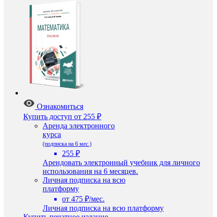
Ознакомиться
Купить доступ
от 255 ₽
Аренда электронного
курса
(подписка на 6 мес.)
255 ₽
Арендовать электронный учебник для личного
использования на 6 месяцев.
Личная подписка на всю
платформу
от 475 ₽/мес.
Личная подписка на всю платформу
Купить печатное издание