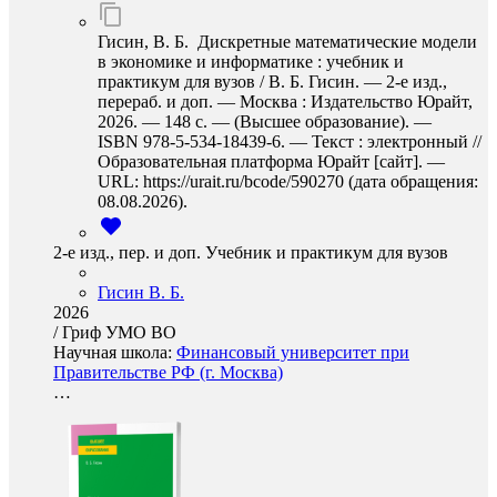
Гисин, В. Б. Дискретные математические модели
в экономике и информатике : учебник и
практикум для вузов / В. Б. Гисин. — 2-е изд.,
перераб. и доп. — Москва : Издательство Юрайт,
2026. — 148 с. — (Высшее образование). —
ISBN 978-5-534-18439-6. — Текст : электронный //
Образовательная платформа Юрайт [сайт]. —
URL: https://urait.ru/bcode/590270 (дата обращения:
08.08.2026).
2-е изд., пер. и доп. Учебник и практикум для вузов
Гисин В. Б.
2026
/
Гриф УМО ВО
Научная школа:
Финансовый университет при
Правительстве РФ (г. Москва)
…