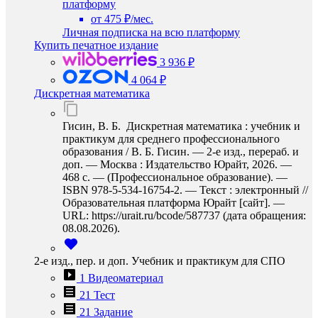
платформу
от 475 ₽/мес.
Личная подписка на всю платформу
Купить печатное издание
3 936 ₽
4 064 ₽
Дискретная математика
Гисин, В. Б. Дискретная математика : учебник и
практикум для среднего профессионального
образования / В. Б. Гисин. — 2-е изд., перераб. и
доп. — Москва : Издательство Юрайт, 2026. —
468 с. — (Профессиональное образование). —
ISBN 978-5-534-16754-2. — Текст : электронный //
Образовательная платформа Юрайт [сайт]. —
URL: https://urait.ru/bcode/587737 (дата обращения:
08.08.2026).
2-е изд., пер. и доп. Учебник и практикум для СПО
1 Видеоматериал
21 Тест
21 Задание