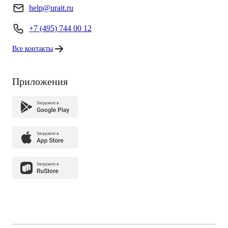
help@urait.ru
+7 (495) 744 00 12
Все контакты
Приложения