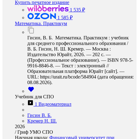
Купить печатное издание
1 535 ₽
1 585 ₽
Математика. Практикум
Гисин, В. Б. Математика. Практикум : учебник
для среднего профессионального образования /
В. Б. Гисин, Н. Ш. Кремер. — Москва :
Издательство Юрайт, 2026. — 202 с. —
(Профессиональное образование). — ISBN 978-5-
9916-8846-8. — Текст : электронный //
Образовательная платформа Юрайт [сайт]. —
URL: https://urait.ru/bcode/584904 (дата обращения:
08.08.2026).
Учебник для СПО
1 Видеоматериал
Гисин В. Б.
Кремер Н. Ш.
2026
/
Гриф УМО СПО
Научная школа:
Финансовый университет при