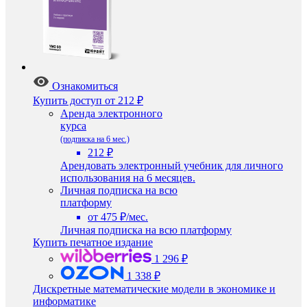
Ознакомиться
Купить доступ
от 212 ₽
Аренда электронного
курса
(подписка на 6 мес.)
212 ₽
Арендовать электронный учебник для личного
использования на 6 месяцев.
Личная подписка на всю
платформу
от 475 ₽/мес.
Личная подписка на всю платформу
Купить печатное издание
1 296 ₽
1 338 ₽
Дискретные математические модели в экономике и
информатике