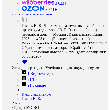
3 623 ₽
3 741 ₽
Дискретная математика
Гисин, В. Б. Дискретная математика : учебник и
практикум для вузов / В. Б. Гисин. — 2-е изд.,
перераб. и доп. — Москва : Издательство Юрайт,
2026. — 428 с. — (Высшее образование). —
ISBN 978-5-534-16763-4. — Текст : электронный //
Образовательная платформа Юрайт [сайт]. —
URL: https://urait.ru/bcode/582991 (дата обращения:
08.08.2026).
2-е изд., пер. и доп. Учебник и практикум для вузов
1 Видеоматериал
21 Тест
21 Задание
Курс с экзаменом
Гисин В. Б.
2026
/
Гриф УМО ВО