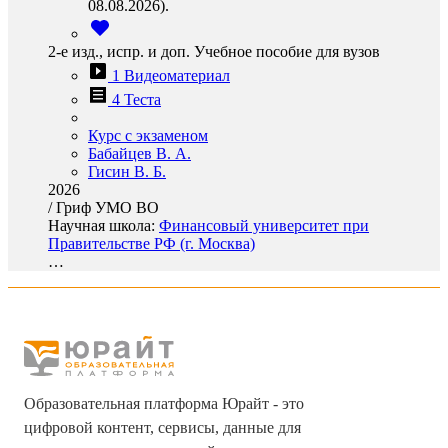
08.08.2026).
2-е изд., испр. и доп. Учебное пособие для вузов
1 Видеоматериал
4 Теста
Курс с экзаменом
Бабайцев В. А.
Гисин В. Б.
2026
/
Гриф УМО ВО
Научная школа:
Финансовый университет при
Правительстве РФ (г. Москва)
…
Образовательная платформа Юрайт - это
цифровой контент, сервисы, данные для