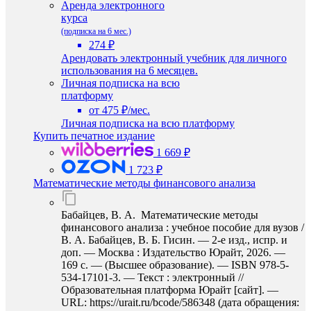
Аренда электронного
курса
(подписка на 6 мес.)
274 ₽
Арендовать электронный учебник для личного
использования на 6 месяцев.
Личная подписка на всю
платформу
от 475 ₽/мес.
Личная подписка на всю платформу
Купить печатное издание
1 669 ₽
1 723 ₽
Математические методы финансового анализа
Бабайцев, В. А. Математические методы
финансового анализа : учебное пособие для вузов /
В. А. Бабайцев, В. Б. Гисин. — 2-е изд., испр. и
доп. — Москва : Издательство Юрайт, 2026. —
169 с. — (Высшее образование). — ISBN 978-5-
534-17101-3. — Текст : электронный //
Образовательная платформа Юрайт [сайт]. —
URL: https://urait.ru/bcode/586348 (дата обращения: