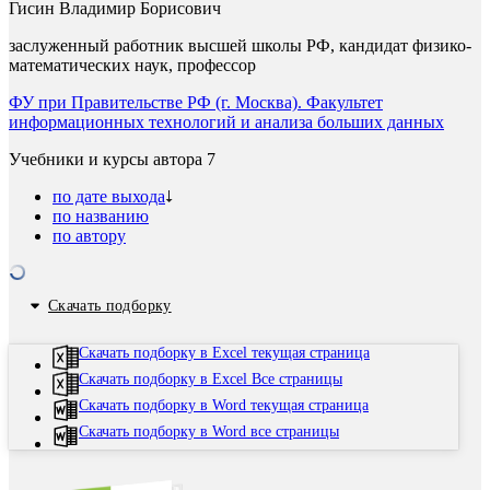
Гисин Владимир Борисович
заслуженный работник высшей школы РФ, кандидат физико-
математических наук, профессор
ФУ при Правительстве РФ (г. Москва). Факультет
информационных технологий и анализа больших данных
Учебники и курсы автора
7
по дате выхода
по названию
по автору
Скачать подборку
Скачать подборку в Excel текущая страница
Скачать подборку в Excel Все страницы
Скачать подборку в Word текущая страница
Скачать подборку в Word все страницы