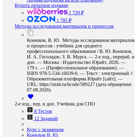
Купить печатное издание
1 729 ₽
1 785 ₽
Методы исследования материалов и процессов
Конюхов, В. Ю. Методы исследования материалов
и процессов : учебник для среднего
профессионального образования / В. Ю. Конюхов,
И. А. Гоголадзе, З. В. Мурга. — 2-е изд., перераб. и
доп. — Москва : Издательство Юрайт, 2026. —
179 с. — (Профессиональное образование). —
ISBN 978-5-534-16039-0. — Текст : электронный //
Образовательная платформа Юрайт [сайт]. —
URL: https://urait.ru/bcode/589227 (дата обращения:
07.08.2026).
2-е изд., пер. и доп. Учебник для СПО
8 Тестов
12 Заданий
Курс с экзаменом
Конюхов В. Ю.