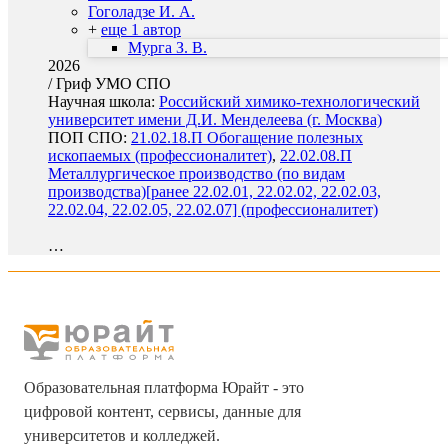
Гоголадзе И. А.
+
еще 1 автор
Мурга З. В.
2026
/
Гриф УМО СПО
Научная школа:
Российский химико-технологический
университет имени Д.И. Менделеева (г. Москва)
ПОП СПО:
21.02.18.П Обогащение полезных
ископаемых (профессионалитет)
,
22.02.08.П
Металлургическое производство (по видам
производства)[ранее 22.02.01, 22.02.02, 22.02.03,
22.02.04, 22.02.05, 22.02.07] (профессионалитет)
…
Образовательная платформа Юрайт - это
цифровой контент, сервисы, данные для
университетов и колледжей.