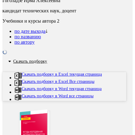
Гоголадзе Ирма Алексеевна
кандидат технических наук, доцент
Учебники и курсы автора
2
по дате выхода
по названию
по автору
Скачать подборку
Скачать подборку в Excel текущая страница
Скачать подборку в Excel Все страницы
Скачать подборку в Word текущая страница
Скачать подборку в Word все страницы