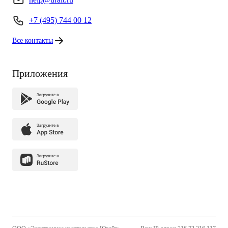
+7 (495) 744 00 12
Все контакты
Приложения