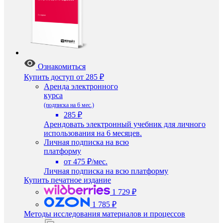
Ознакомиться
Купить доступ
от 285 ₽
Аренда электронного
курса
(подписка на 6 мес.)
285 ₽
Арендовать электронный учебник для личного
использования на 6 месяцев.
Личная подписка на всю
платформу
от 475 ₽/мес.
Личная подписка на всю платформу
Купить печатное издание
1 729 ₽
1 785 ₽
Методы исследования материалов и процессов