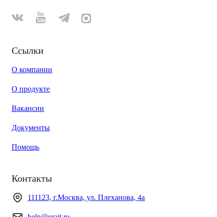
Ссылки
О компании
О продукте
Вакансии
Документы
Помощь
Контакты
111123, г.Москва, ул. Плеханова, 4а
help@urait.ru