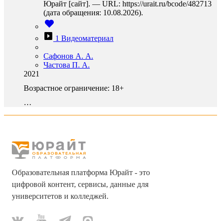
Юрайт [сайт]. — URL: https://urait.ru/bcode/482713
(дата обращения: 10.08.2026).
1 Видеоматериал
Сафонов А. А.
Частова П. А.
2021
Возрастное ограничение:
18+
…
Образовательная платформа Юрайт - это
цифровой контент, сервисы, данные для
университетов и колледжей.