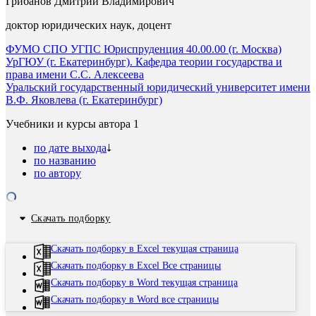
Грибанов Дмитрий Владимирович
доктор юридических наук, доцент
ФУМО СПО УГПС Юриспруденция 40.00.00 (г. Москва)
УрГЮУ (г. Екатеринбург). Кафедра теории государства и
права имени С.С. Алексеева
Уральский государственный юридический университет имени
В.Ф. Яковлева (г. Екатеринбург)
Учебники и курсы автора
1
по дате выхода
по названию
по автору
Скачать подборку
Скачать подборку в Excel текущая страница
Скачать подборку в Excel Все страницы
Скачать подборку в Word текущая страница
Скачать подборку в Word все страницы