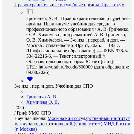
Правоохранительные и судебные органы. Практикум
Гриненко, А. В. Правоохранительные и судебные
органы. Практикум : учебник для среднего
профессионального образования / А. В. Гриненко,
О. В. Химичева ; под редакцией А. В. Гриненко,
О. В. Химичевой. — 3-е изд., перераб. и доп. —
Москва : Издательство Юрайт, 2026. — 183 с. —
(Профессиональное образование). — ISBN 978-5-
534-22216-6. — Текст : электронный //
Образовательная платформа Юрайт [сайт]. —
URL: https://urait.ru/bcode/600909 (дата обращения:
09.08.2026).
3-е изд., пер. и доп. Учебник для СПО
Гриненко А. В.
Химичева О. В.
2026
/
Гриф УМО СПО
Научная школа:
Московский государственный институт
международных отношений (университет) МИД России
(г. Москва)