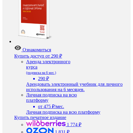
Ознакомиться
Купить доступ
от 290 ₽
Аренда электронного
курса
(подписка на 6 мес.)
290 ₽
Арендовать электронный учебник для личного
использования на 6 месяцев.
Личная подписка на всю
платформу
от 475 ₽/мес.
Личная подписка на всю платформу
Купить печатное издание
1 774 ₽
1 831 ₽