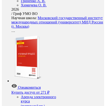
Гриненко А. В.
Химичева О. В.
2026
/
Гриф УМО ВО
Научная школа:
Московский государственный институт
международных отношений (университет) МИД России
(г. Москва)
…
Ознакомиться
Купить доступ
от 271 ₽
Аренда электронного
курса
(подписка на 6 мес.)