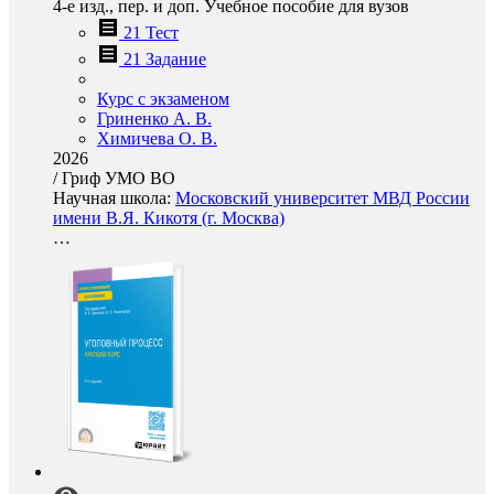
4-е изд., пер. и доп. Учебное пособие для вузов
21 Тест
21 Задание
Курс с экзаменом
Гриненко А. В.
Химичева О. В.
2026
/
Гриф УМО ВО
Научная школа:
Московский университет МВД России
имени В.Я. Кикотя (г. Москва)
…