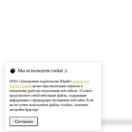
Мы используем cookie :)
ООО «Электронное издательство Юрайт»
использует
файлы cookie
с целью персонализации сервисов и
повышения удобства пользования веб-сайтом. «Cookie»
представляют собой небольшие файлы, содержащие
информацию о предыдущих посещениях веб-сайта. Если
вы не хотите использовать файлы «cookie», измените
настройки браузера.
Согласен