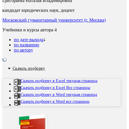
Григорьева Наталья Владимировна
кандидат юридических наук, доцент
Московский гуманитарный университет (г. Москва)
Учебники и курсы автора
4
по дате выхода
по названию
по автору
Скачать подборку
Скачать подборку в Excel текущая страница
Скачать подборку в Excel Все страницы
Скачать подборку в Word текущая страница
Скачать подборку в Word все страницы