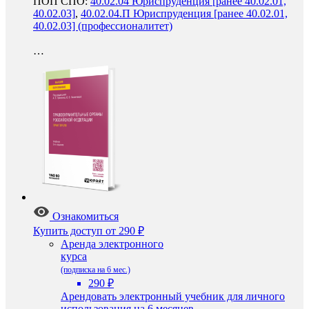
ПОП СПО:
40.02.04 Юриспруденция [ранее 40.02.01,
40.02.03]
,
40.02.04.П Юриспруденция [ранее 40.02.01,
40.02.03] (профессионалитет)
…
Ознакомиться
Купить доступ
от 290 ₽
Аренда электронного
курса
(подписка на 6 мес.)
290 ₽
Арендовать электронный учебник для личного
использования на 6 месяцев.