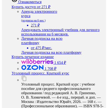
Ознакомиться
Купить доступ
от 271 ₽
Аренда электронного
курса
(подписка на 6 мес.)
271 ₽
Арендовать электронный учебник для личного
использования на 6 месяцев.
Личная подписка на всю
платформу
от 475 ₽/мес.
Личная подписка на всю платформу
Купить печатное издание
1 654 ₽
1 708 ₽
Уголовный процесс. Краткий курс
Уголовный процесс. Краткий курс : учебное
пособие для среднего профессионального
образования / под редакцией А. В. Гриненко,
О. В. Химичевой. — 4-е изд., перераб. и доп. —
Москва : Издательство Юрайт, 2026. — 168 с. —
(Профессиональное образование). — ISBN 978-5-