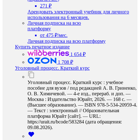
271 ₽
Арендовать электронный учебник для личного
использования на 6 месяцев.
Личная подписка на всю
платформу
от 475 ₽/мес.
Личная подписка на всю платформу
Купить печатное издание
1 654 ₽
1 708 ₽
Уголовный процесс. Краткий курс
Уголовный процесс. Краткий курс : учебное
пособие для вузов / под редакцией А. В. Гриненко,
О. В. Химичевой. — 4-е изд., перераб. и доп. —
Москва : Издательство Юрайт, 2026. — 168 с. —
(Высшее образование). — ISBN 978-5-534-20959-4.
— Текст : электронный // Образовательная
платформа Юрайт [сайт]. — URL:
https://urait.ru/bcode/583284 (дата обращения:
09.08.2026).