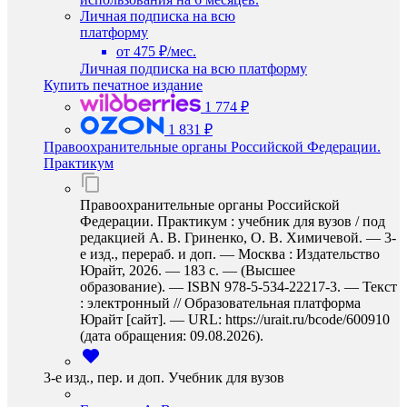
Личная подписка на всю
платформу
от 475 ₽/мес.
Личная подписка на всю платформу
Купить печатное издание
1 774 ₽
1 831 ₽
Правоохранительные органы Российской Федерации.
Практикум
Правоохранительные органы Российской
Федерации. Практикум : учебник для вузов / под
редакцией А. В. Гриненко, О. В. Химичевой. — 3-
е изд., перераб. и доп. — Москва : Издательство
Юрайт, 2026. — 183 с. — (Высшее
образование). — ISBN 978-5-534-22217-3. — Текст
: электронный // Образовательная платформа
Юрайт [сайт]. — URL: https://urait.ru/bcode/600910
(дата обращения: 09.08.2026).
3-е изд., пер. и доп. Учебник для вузов