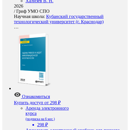
Хализев В. Н.
2026
/
Гриф УМО СПО
Научная школа:
Кубанский государственный
технологический университет (г. Краснодар)
…
Ознакомиться
Купить доступ
от 298 ₽
Аренда электронного
курса
(подписка на 6 мес.)
298 ₽