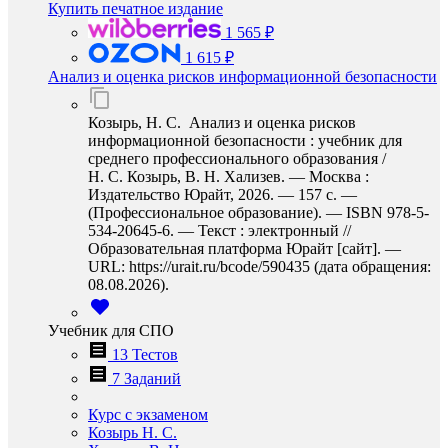
Купить печатное издание
1 565 ₽
1 615 ₽
Анализ и оценка рисков информационной безопасности
Козырь, Н. С. Анализ и оценка рисков
информационной безопасности : учебник для
среднего профессионального образования /
Н. С. Козырь, В. Н. Хализев. — Москва :
Издательство Юрайт, 2026. — 157 с. —
(Профессиональное образование). — ISBN 978-5-
534-20645-6. — Текст : электронный //
Образовательная платформа Юрайт [сайт]. —
URL: https://urait.ru/bcode/590435 (дата обращения:
08.08.2026).
Учебник для СПО
13 Тестов
7 Заданий
Курс с экзаменом
Козырь Н. С.