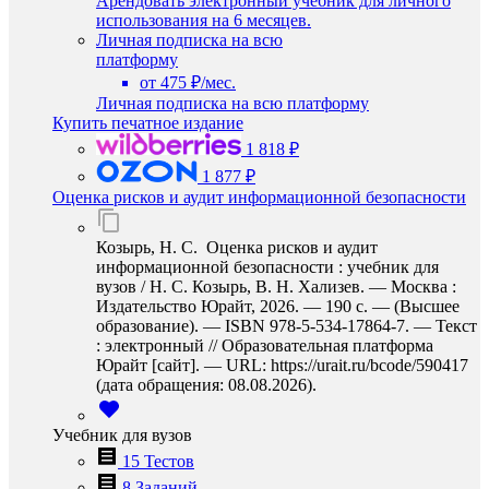
Арендовать электронный учебник для личного
использования на 6 месяцев.
Личная подписка на всю
платформу
от 475 ₽/мес.
Личная подписка на всю платформу
Купить печатное издание
1 818 ₽
1 877 ₽
Оценка рисков и аудит информационной безопасности
Козырь, Н. С. Оценка рисков и аудит
информационной безопасности : учебник для
вузов / Н. С. Козырь, В. Н. Хализев. — Москва :
Издательство Юрайт, 2026. — 190 с. — (Высшее
образование). — ISBN 978-5-534-17864-7. — Текст
: электронный // Образовательная платформа
Юрайт [сайт]. — URL: https://urait.ru/bcode/590417
(дата обращения: 08.08.2026).
Учебник для вузов
15 Тестов
8 Заданий