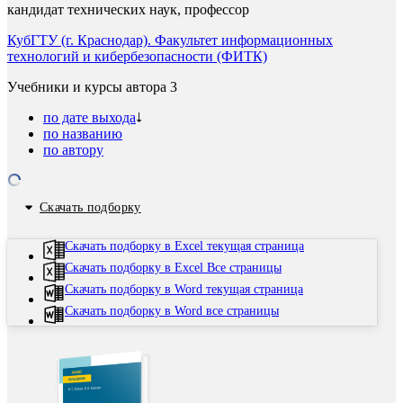
кандидат технических наук, профессор
КубГТУ (г. Краснодар). Факультет информационных
технологий и кибербезопасности (ФИТК)
Учебники и курсы автора
3
по дате выхода
по названию
по автору
Скачать подборку
Скачать подборку в Excel текущая страница
Скачать подборку в Excel Все страницы
Скачать подборку в Word текущая страница
Скачать подборку в Word все страницы