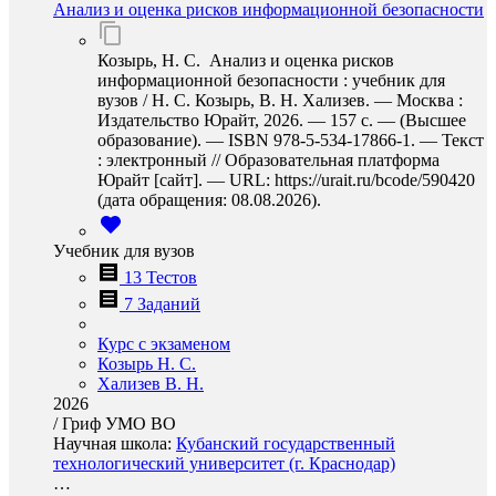
Анализ и оценка рисков информационной безопасности
Козырь, Н. С. Анализ и оценка рисков
информационной безопасности : учебник для
вузов / Н. С. Козырь, В. Н. Хализев. — Москва :
Издательство Юрайт, 2026. — 157 с. — (Высшее
образование). — ISBN 978-5-534-17866-1. — Текст
: электронный // Образовательная платформа
Юрайт [сайт]. — URL: https://urait.ru/bcode/590420
(дата обращения: 08.08.2026).
Учебник для вузов
13 Тестов
7 Заданий
Курс с экзаменом
Козырь Н. С.
Хализев В. Н.
2026
/
Гриф УМО ВО
Научная школа:
Кубанский государственный
технологический университет (г. Краснодар)
…