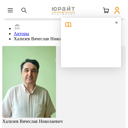
Авторы
Хализев Вячеслав Николаевич
Хализев Вячеслав Николаевич