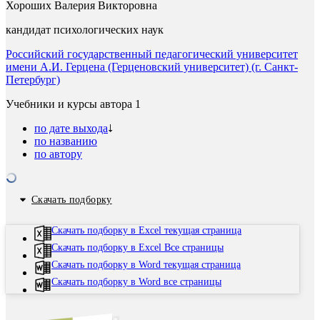
Хороших Валерия Викторовна
кандидат психологических наук
Российский государственный педагогический университет
имени А.И. Герцена (Герценовский университет) (г. Санкт-
Петербург)
Учебники и курсы автора
1
по дате выхода
по названию
по автору
Скачать подборку
Скачать подборку в Excel текущая страница
Скачать подборку в Excel Все страницы
Скачать подборку в Word текущая страница
Скачать подборку в Word все страницы