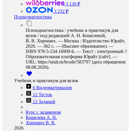
3 130 ₽
3 232 ₽
Психодиагностика
Психодиагностика : учебник и практикум для
вузов / под редакцией А. Н. Кошелевой,
В. В. Хороших. — Москва : Издательство Юрайт,
2026. — 362 с. — (Высшее образование). —
ISBN 978-5-534-16909-6. — Текст : электронный //
Образовательная платформа Юрайт [сайт]. —
URL: https://urait.ru/bcode/583797 (дата обращения:
08.08.2026).
Учебник и практикум для вузов
6 Видеоматериалов
12 Тестов
12 Заданий
Курс с экзаменом
Кошелева А. Н.
Хороших В. В.
2026