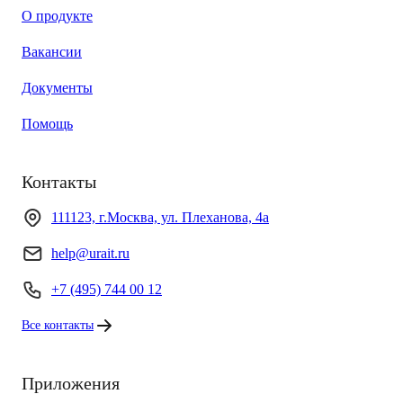
О продукте
Вакансии
Документы
Помощь
Контакты
111123, г.Москва, ул. Плеханова, 4а
help@urait.ru
+7 (495) 744 00 12
Все контакты
Приложения