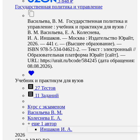
3 848 ₽
Государственная политика и управление
Васильева, В. М. Государственная политика и
управление : учебник и практикум для вузов /
В. М. Васильева, Е. А. Колеснева,
И. А. Иншаков. — Москва : Издательство Юрайт,
2026. — 441 с. — (Высшее образование). —
ISBN 978-5-534-04621-2. — Текст : электронный //
Образовательная платформа Юрайт [сайт]. —
URL: https://urait.ru/bcode/584245 (дата обращения:
08.08.2026).
Учебник и практикум для вузов
27 Тестов
11 Заданий
Курс с экзаменом
Васильева В. М.
Колеснева Е. А.
+
еще 1 автор
Иншаков И. А.
2026