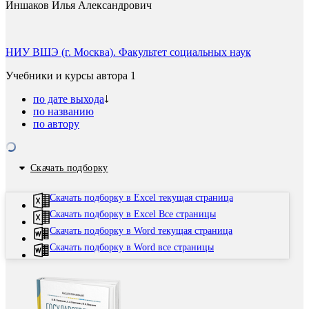
Иншаков Илья Александрович
НИУ ВШЭ (г. Москва). Факультет социальных наук
Учебники и курсы автора
1
по дате выхода
по названию
по автору
Скачать подборку
Скачать подборку в Excel текущая страница
Скачать подборку в Excel Все страницы
Скачать подборку в Word текущая страница
Скачать подборку в Word все страницы