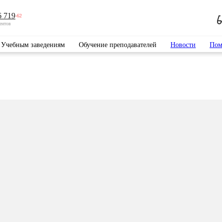
6 719
-62
ентов
Учебным заведениям
Обучение преподавателей
Новости
Пом