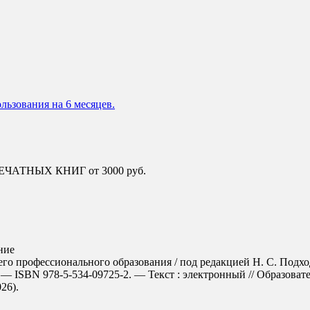
льзования на 6 месяцев.
 ПЕЧАТНЫХ КНИГ от 3000 руб.
ние
его профессионального образования / под редакцией Н. С. Подх
 — ISBN 978-5-534-09725-2. — Текст : электронный // Образова
026).