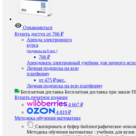
Ознакомиться
Купить доступ
от 766 ₽
Аренда электронного
курса
(подписка на 6 мес.)
766 ₽
Арендовать электронный учебник для личного испо
Личная подписка на всю
платформу
от 475 ₽/мес.
Личная подписка на всю платформу
Бесплатная доставка
Бесплатная доставка при заказе
Купить печатное издание
4 667 ₽
4 819 ₽
Методика обучения математике
Скопировать в буфер библиографическое описа
Методика обучения математике : учебник для вузов