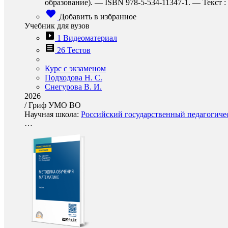
образование). — ISBN 978-5-534-11347-1. — Текст : 
Добавить в избранное
Учебник для вузов
1 Видеоматериал
26 Тестов
Курс с экзаменом
Подходова Н. С.
Снегурова В. И.
2026
/
Гриф УМО ВО
Научная школа:
Российский государственный педагогичес
…