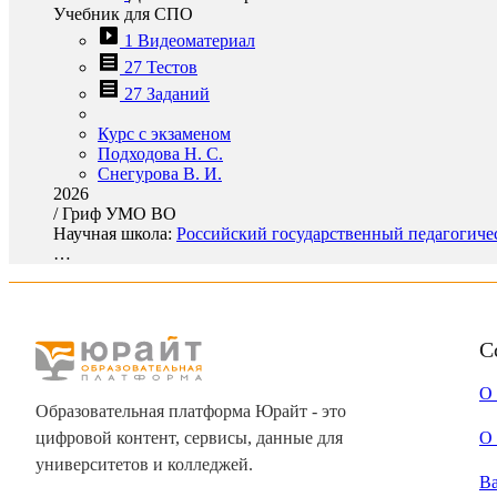
Учебник для СПО
1 Видеоматериал
27 Тестов
27 Заданий
Курс с экзаменом
Подходова Н. С.
Снегурова В. И.
2026
/
Гриф УМО ВО
Научная школа:
Российский государственный педагогичес
…
С
О
Образовательная платформа Юрайт - это
цифровой контент, сервисы, данные для
О 
университетов и колледжей.
В