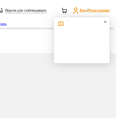
Версия для слабовидящих
Вход
/
Регистрация
Поиск
ощь