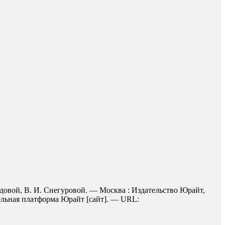
одовой, В. И. Снегуровой. — Москва : Издательство Юрайт,
тельная платформа Юрайт [сайт]. — URL: