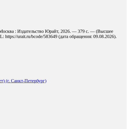
 Москва : Издательство Юрайт, 2026. — 379 с. — (Высшее
ttps://urait.ru/bcode/583649 (дата обращения: 09.08.2026).
) (г. Санкт-Петербург)