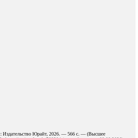
 : Издательство Юрайт, 2026. — 566 с. — (Высшее