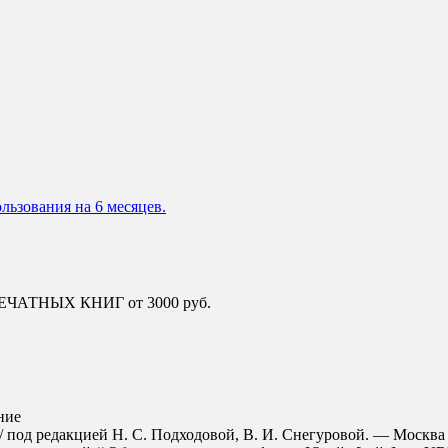
льзования на 6 месяцев.
 ПЕЧАТНЫХ КНИГ от 3000 руб.
ние
 / под редакцией Н. С. Подходовой, В. И. Снегуровой. — Москва