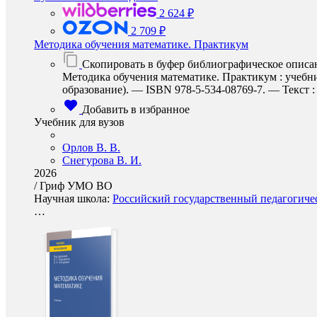
2 624 ₽
2 709 ₽
Методика обучения математике. Практикум
Скопировать в буфер библиографическое описа
Методика обучения математике. Практикум : учебни
образование). — ISBN 978-5-534-08769-7. — Текст : 
Добавить в избранное
Учебник для вузов
Орлов В. В.
Снегурова В. И.
2026
/
Гриф УМО ВО
Научная школа:
Российский государственный педагогичес
…