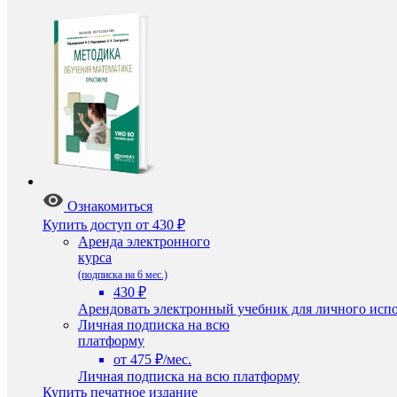
Ознакомиться
Купить доступ
от 430 ₽
Аренда электронного
курса
(подписка на 6 мес.)
430 ₽
Арендовать электронный учебник для личного испо
Личная подписка на всю
платформу
от 475 ₽/мес.
Личная подписка на всю платформу
Купить печатное издание