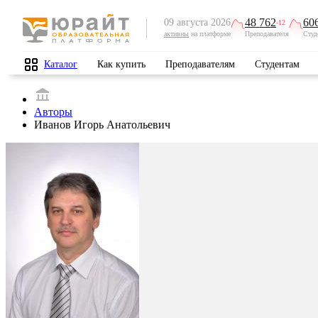
48 762
60
09 августа 2026
-12
активны
на платформе
Преподавателя
Студ
Каталог
Как купить
Преподавателям
Студентам
Авторы
Иванов Игорь Анатольевич