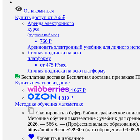
Ознакомиться
Купить доступ
от 766 ₽
Аренда электронного
курса
(подписка на 6 мес.)
766 ₽
Арендовать электронный учебник для личного испо
Личная подписка на всю
платформу
от 475 ₽/мес.
Личная подписка на всю платформу
Бесплатная доставка
Бесплатная доставка при заказе
Купить печатное издание
4 667 ₽
4 819 ₽
Методика обучения математике
Скопировать в буфер библиографическое описа
Методика обучения математике : учебник для средн
2026. — 566 с. — (Профессиональное образование).
https://urait.ru/bcode/589305 (дата обращения: 09.08.2
Добавить в избранное