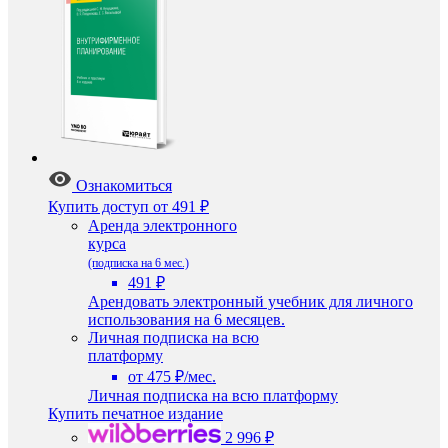
Ознакомиться
Купить доступ
от 491 ₽
Аренда электронного
курса
(подписка на 6 мес.)
491 ₽
Арендовать электронный учебник для личного
использования на 6 месяцев.
Личная подписка на всю
платформу
от 475 ₽/мес.
Личная подписка на всю платформу
Купить печатное издание
2 996 ₽