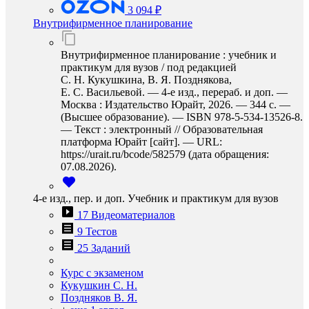
3 094 ₽
Внутрифирменное планирование
Внутрифирменное планирование : учебник и
практикум для вузов / под редакцией
С. Н. Кукушкина, В. Я. Позднякова,
Е. С. Васильевой. — 4-е изд., перераб. и доп. —
Москва : Издательство Юрайт, 2026. — 344 с. —
(Высшее образование). — ISBN 978-5-534-13526-8.
— Текст : электронный // Образовательная
платформа Юрайт [сайт]. — URL:
https://urait.ru/bcode/582579 (дата обращения:
07.08.2026).
4-е изд., пер. и доп. Учебник и практикум для вузов
17 Видеоматериалов
9 Тестов
25 Заданий
Курс с экзаменом
Кукушкин С. Н.
Поздняков В. Я.