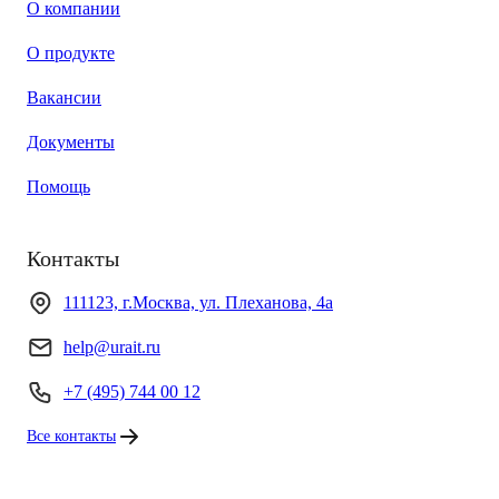
О компании
О продукте
Вакансии
Документы
Помощь
Контакты
111123, г.Москва, ул. Плеханова, 4а
help@urait.ru
+7 (495) 744 00 12
Все контакты