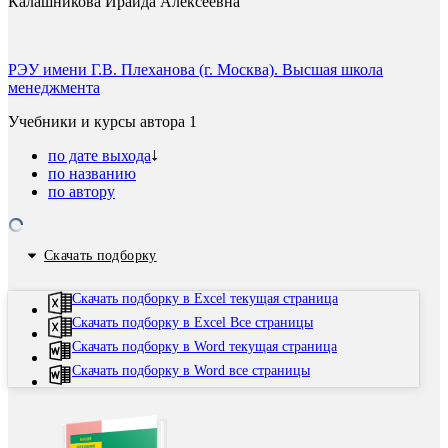
Калашникова Ираида Алексеевна
РЭУ имени Г.В. Плеханова (г. Москва). Высшая школа
менеджмента
Учебники и курсы автора
1
по дате выхода
по названию
по автору
Скачать подборку
Скачать подборку в Excel текущая страница
Скачать подборку в Excel Все страницы
Скачать подборку в Word текущая страница
Скачать подборку в Word все страницы