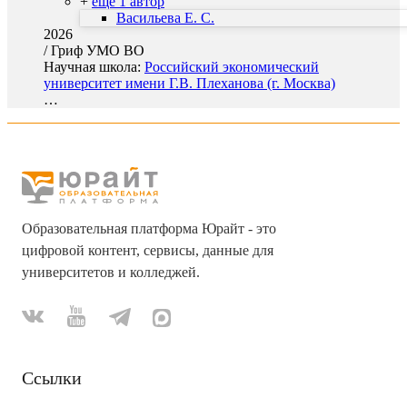
+
еще 1 автор
Васильева Е. С.
2026
/
Гриф УМО ВО
Научная школа:
Российский экономический
университет имени Г.В. Плеханова (г. Москва)
…
Образовательная платформа Юрайт - это
цифровой контент, сервисы, данные для
университетов и колледжей.
Ссылки