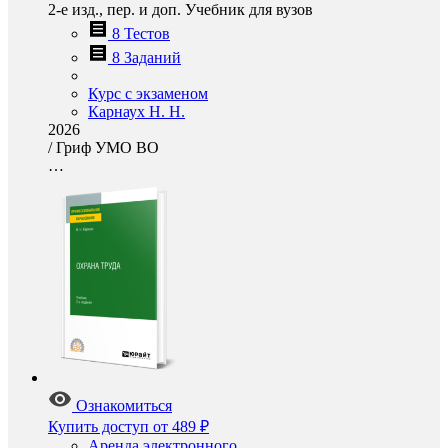
2-е изд., пер. и доп. Учебник для вузов
8 Тестов
8 Заданий
Курс с экзаменом
Карнаух Н. Н.
2026
/
Гриф УМО ВО
…
Ознакомиться
Купить доступ
от 489 ₽
Аренда электронного