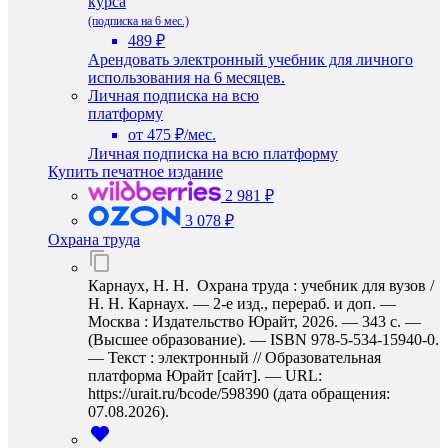
курса
(подписка на 6 мес.)
489 ₽
Арендовать электронный учебник для личного
использования на 6 месяцев.
Личная подписка на всю
платформу
от 475 ₽/мес.
Личная подписка на всю платформу
Купить печатное издание
2 981 ₽
3 078 ₽
Охрана труда
Карнаух, Н. Н. Охрана труда : учебник для вузов /
Н. Н. Карнаух. — 2-е изд., перераб. и доп. —
Москва : Издательство Юрайт, 2026. — 343 с. —
(Высшее образование). — ISBN 978-5-534-15940-0.
— Текст : электронный // Образовательная
платформа Юрайт [сайт]. — URL:
https://urait.ru/bcode/598390 (дата обращения:
07.08.2026).