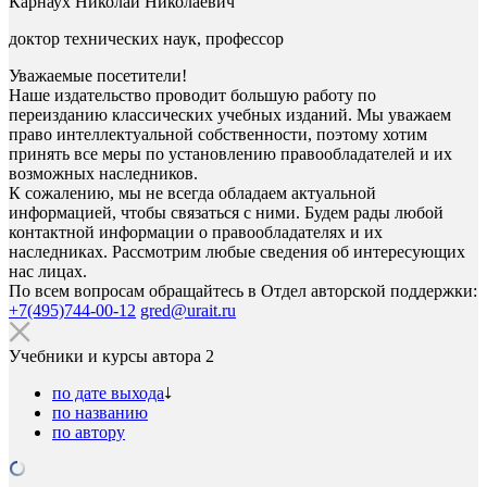
Карнаух Николай Николаевич
доктор технических наук, профессор
Уважаемые посетители!
Наше издательство проводит большую работу по
переизданию классических учебных изданий. Мы уважаем
право интеллектуальной собственности, поэтому хотим
принять все меры по установлению правообладателей и их
возможных наследников.
К сожалению, мы не всегда обладаем актуальной
информацией, чтобы связаться с ними. Будем рады любой
контактной информации о правообладателях и их
наследниках. Рассмотрим любые сведения об интересующих
нас лицах.
По всем вопросам обращайтесь в Отдел авторской поддержки:
+7(495)744-00-12
gred@urait.ru
Учебники и курсы автора
2
по дате выхода
по названию
по автору