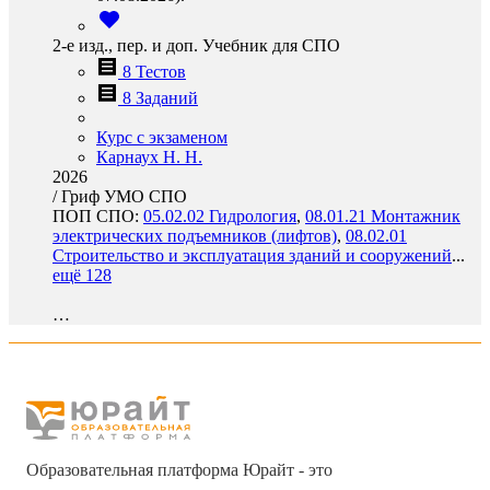
2-е изд., пер. и доп. Учебник для СПО
8 Тестов
8 Заданий
Курс с экзаменом
Карнаух Н. Н.
2026
/
Гриф УМО СПО
ПОП СПО:
05.02.02 Гидрология
,
08.01.21 Монтажник
электрических подъемников (лифтов)
,
08.02.01
Строительство и эксплуатация зданий и сооружений
...
ещё 128
…
Образовательная платформа Юрайт - это