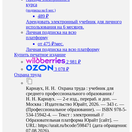
курса
(подписка на 6 мес.)
489 ₽
Арендовать электронный учебник для личного
использования на 6 месяцев.
Личная подписка на всю
платформу
от 475 ₽/мес.
Личная подписка на всю платформу
Купить печатное издание
2 981 ₽
3 078 ₽
Охрана труда
Карнаух, Н. Н. Охрана труда : учебник для
среднего профессионального образования /
Н. Н. Карнаух. — 2-е изд., перераб. и доп. —
Москва : Издательство Юрайт, 2026. — 343 с. —
(Профессиональное образование). — ISBN 978-5-
534-15942-4. — Текст : электронный //
Образовательная платформа Юрайт [сайт]. —
URL: https://urait.ru/bcode/598471 (дата обращения:
07.08.2026).