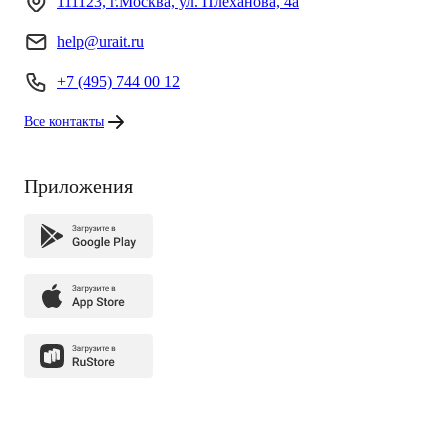
111123, г.Москва, ул. Плеханова, 4а
help@urait.ru
+7 (495) 744 00 12
Все контакты
Приложения