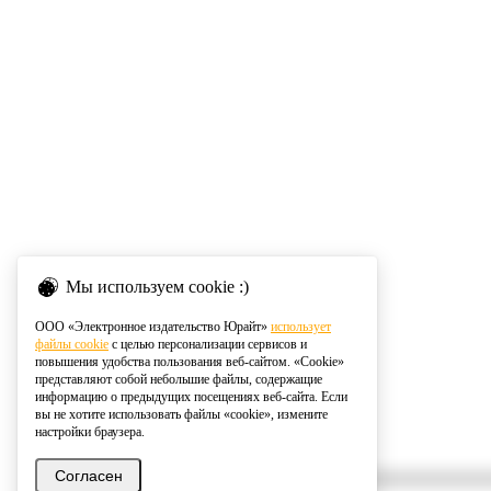
Мы используем cookie :)
ООО «Электронное издательство Юрайт»
использует
файлы cookie
с целью персонализации сервисов и
повышения удобства пользования веб-сайтом. «Cookie»
представляют собой небольшие файлы, содержащие
информацию о предыдущих посещениях веб-сайта. Если
вы не хотите использовать файлы «cookie», измените
настройки браузера.
Согласен