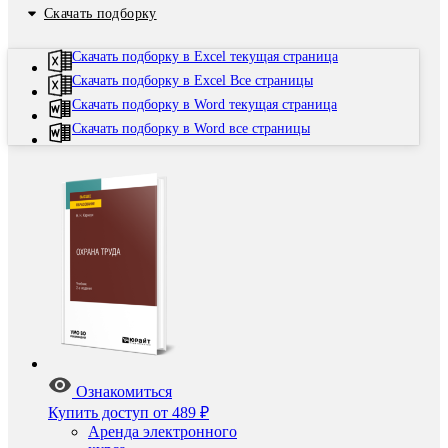
Скачать подборку
Скачать подборку в Excel текущая страница
Скачать подборку в Excel Все страницы
Скачать подборку в Word текущая страница
Скачать подборку в Word все страницы
Ознакомиться
Купить доступ
от 489 ₽
Аренда электронного