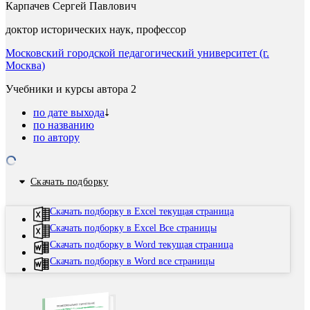
Карпачев Сергей Павлович
доктор исторических наук, профессор
Московский городской педагогический университет (г.
Москва)
Учебники и курсы автора
2
по дате выхода
по названию
по автору
Скачать подборку
Скачать подборку в Excel текущая страница
Скачать подборку в Excel Все страницы
Скачать подборку в Word текущая страница
Скачать подборку в Word все страницы