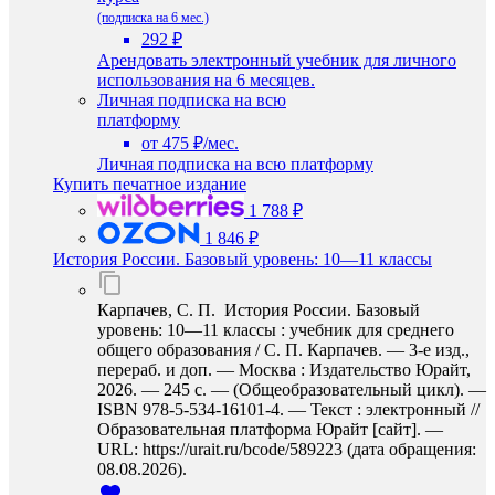
(подписка на 6 мес.)
292 ₽
Арендовать электронный учебник для личного
использования на 6 месяцев.
Личная подписка на всю
платформу
от 475 ₽/мес.
Личная подписка на всю платформу
Купить печатное издание
1 788 ₽
1 846 ₽
История России. Базовый уровень: 10—11 классы
Карпачев, С. П. История России. Базовый
уровень: 10—11 классы : учебник для среднего
общего образования / С. П. Карпачев. — 3-е изд.,
перераб. и доп. — Москва : Издательство Юрайт,
2026. — 245 с. — (Общеобразовательный цикл). —
ISBN 978-5-534-16101-4. — Текст : электронный //
Образовательная платформа Юрайт [сайт]. —
URL: https://urait.ru/bcode/589223 (дата обращения:
08.08.2026).