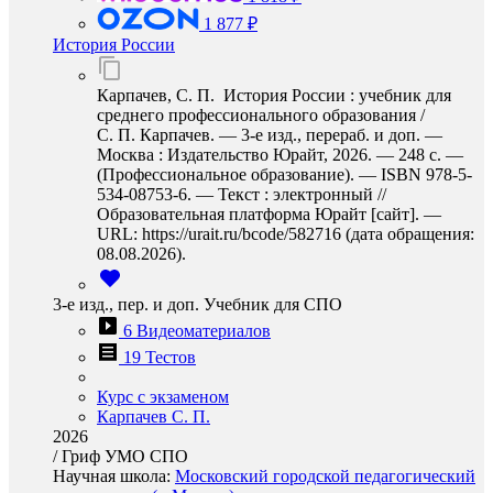
1 877 ₽
История России
Карпачев, С. П. История России : учебник для
среднего профессионального образования /
С. П. Карпачев. — 3-е изд., перераб. и доп. —
Москва : Издательство Юрайт, 2026. — 248 с. —
(Профессиональное образование). — ISBN 978-5-
534-08753-6. — Текст : электронный //
Образовательная платформа Юрайт [сайт]. —
URL: https://urait.ru/bcode/582716 (дата обращения:
08.08.2026).
3-е изд., пер. и доп. Учебник для СПО
6 Видеоматериалов
19 Тестов
Курс с экзаменом
Карпачев С. П.
2026
/
Гриф УМО СПО
Научная школа:
Московский городской педагогический