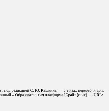
 ; под редакцией С. Ю. Кашкина. — 5-е изд., перераб. и доп. —
ронный // Образовательная платформа Юрайт [сайт]. — URL: