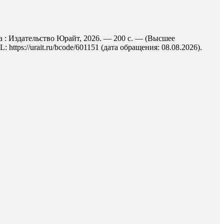
а : Издательство Юрайт, 2026. — 200 с. — (Высшее
tps://urait.ru/bcode/601151 (дата обращения: 08.08.2026).