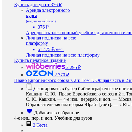
Купить доступ
от 376 ₽
Аренда электронного
курса
(подписка на 6 мес.)
376 ₽
Арендовать электронный учебник для личного испо
Личная подписка на всю
платформу
от 475 ₽/мес.
Личная подписка на всю платформу
Купить печатное издание
2 295 ₽
2 370 ₽
Право Европейского союза в 2 т. Том 1. Общая часть в 2 к
Скопировать в буфер библиографическое описа
Кашкин, С. Ю. Право Европейского союза в 2 т. Том 
С. Ю. Кашкин. — 4-е изд., перераб. и доп. — Москв
Образовательная платформа Юрайт [сайт]. — URL: http
Добавить в избранное
4-е изд., пер. и доп. Учебник для вузов
3 Теста