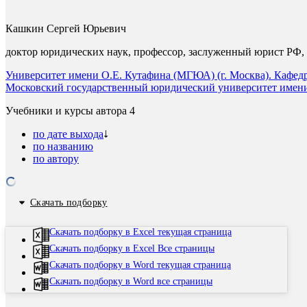
Кашкин Сергей Юрьевич
доктор юридических наук, профессор, заслуженный юрист РФ,
Университет имени О.Е. Кутафина (МГЮА) (г. Москва). Кафедр
Московский государственный юридический университет имени
Учебники и курсы автора
4
по дате выхода
по названию
по автору
Скачать подборку
Скачать подборку в Excel текущая страница
Скачать подборку в Excel Все страницы
Скачать подборку в Word текущая страница
Скачать подборку в Word все страницы