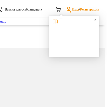
Версия для слабовидящих
Вход
/
Регистрация
Поиск
ощь