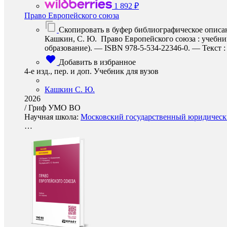
1 892 ₽
Право Европейского союза
Скопировать в буфер библиографическое описа
Кашкин, С. Ю. Право Европейского союза : учебник 
образование). — ISBN 978-5-534-22346-0. — Текст : 
Добавить в избранное
4-е изд., пер. и доп. Учебник для вузов
Кашкин С. Ю.
2026
/
Гриф УМО ВО
Научная школа:
Московский государственный юридически
…