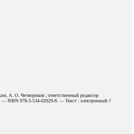
кин, А. О. Четвериков ; ответственный редактор
 — ISBN 978-5-534-02029-8. — Текст : электронный //