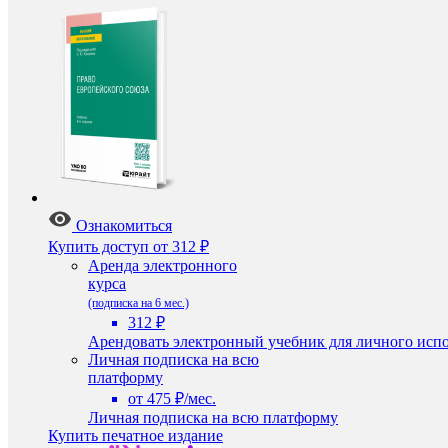
Ознакомиться
Купить доступ
от 312 ₽
Аренда электронного
курса
(подписка на 6 мес.)
312 ₽
Арендовать электронный учебник для личного испо
Личная подписка на всю
платформу
от 475 ₽/мес.
Личная подписка на всю платформу
Купить печатное издание