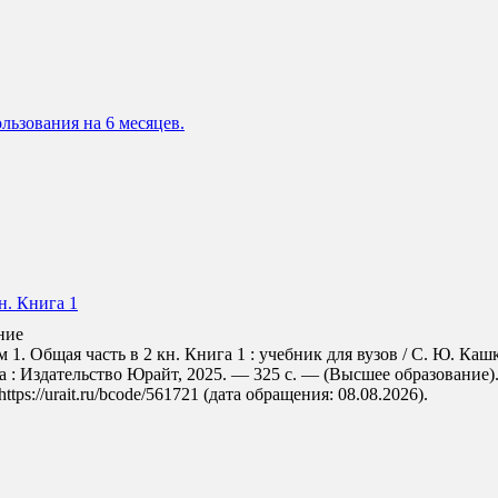
льзования на 6 месяцев.
н. Книга 1
ние
1. Общая часть в 2 кн. Книга 1 : учебник для вузов / С. Ю. Каш
а : Издательство Юрайт, 2025. — 325 с. — (Высшее образование).
s://urait.ru/bcode/561721 (дата обращения: 08.08.2026).