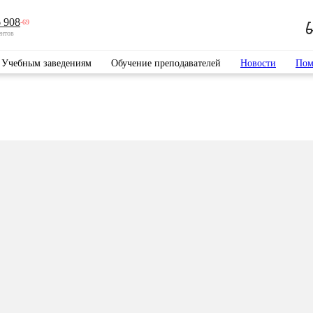
 908
-69
ентов
Учебным заведениям
Обучение преподавателей
Новости
Пом