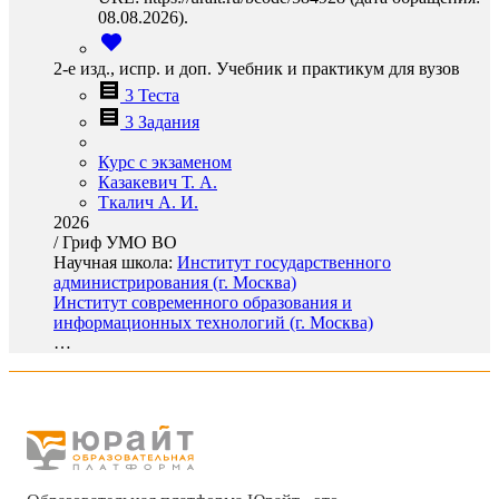
08.08.2026).
2-е изд., испр. и доп. Учебник и практикум для вузов
3 Теста
3 Задания
Курс с экзаменом
Казакевич Т. А.
Ткалич А. И.
2026
/
Гриф УМО ВО
Научная школа:
Институт государственного
администрирования (г. Москва)
Институт современного образования и
информационных технологий (г. Москва)
…