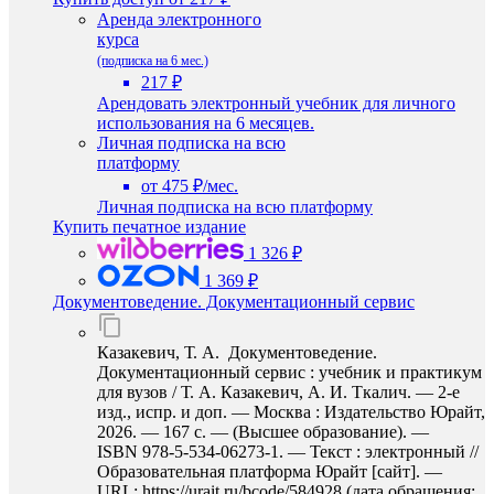
Аренда электронного
курса
(подписка на 6 мес.)
217 ₽
Арендовать электронный учебник для личного
использования на 6 месяцев.
Личная подписка на всю
платформу
от 475 ₽/мес.
Личная подписка на всю платформу
Купить печатное издание
1 326 ₽
1 369 ₽
Документоведение. Документационный сервис
Казакевич, Т. А. Документоведение.
Документационный сервис : учебник и практикум
для вузов / Т. А. Казакевич, А. И. Ткалич. — 2-е
изд., испр. и доп. — Москва : Издательство Юрайт,
2026. — 167 с. — (Высшее образование). —
ISBN 978-5-534-06273-1. — Текст : электронный //
Образовательная платформа Юрайт [сайт]. —
URL: https://urait.ru/bcode/584928 (дата обращения: