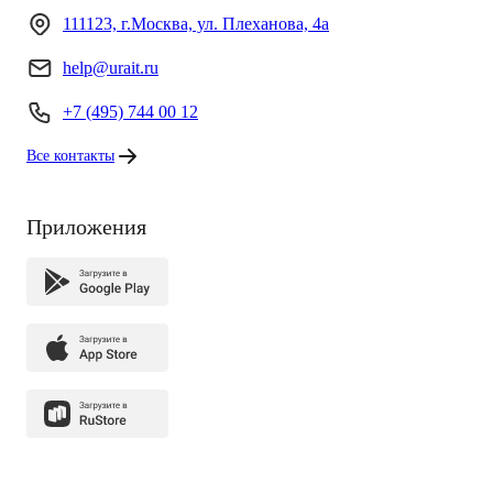
111123, г.Москва, ул. Плеханова, 4а
help@urait.ru
+7 (495) 744 00 12
Все контакты
Приложения