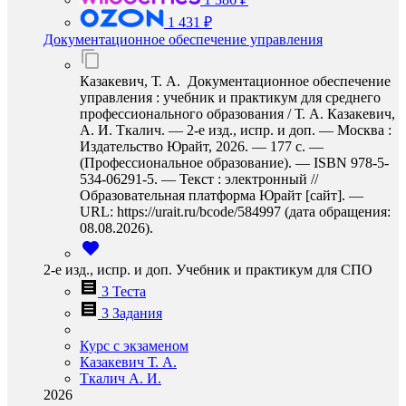
1 431 ₽
Документационное обеспечение управления
Казакевич, Т. А. Документационное обеспечение
управления : учебник и практикум для среднего
профессионального образования / Т. А. Казакевич,
А. И. Ткалич. — 2-е изд., испр. и доп. — Москва :
Издательство Юрайт, 2026. — 177 с. —
(Профессиональное образование). — ISBN 978-5-
534-06291-5. — Текст : электронный //
Образовательная платформа Юрайт [сайт]. —
URL: https://urait.ru/bcode/584997 (дата обращения:
08.08.2026).
2-е изд., испр. и доп. Учебник и практикум для СПО
3 Теста
3 Задания
Курс с экзаменом
Казакевич Т. А.
Ткалич А. И.
2026