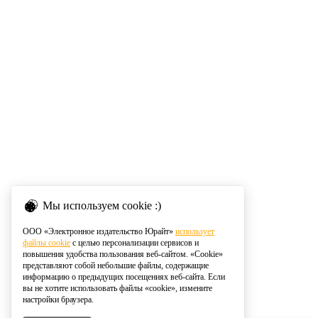
Мы используем cookie :)
ООО «Электронное издательство Юрайт»
использует
файлы cookie
с целью персонализации сервисов и
повышения удобства пользования веб-сайтом. «Cookie»
представляют собой небольшие файлы, содержащие
информацию о предыдущих посещениях веб-сайта. Если
вы не хотите использовать файлы «cookie», измените
настройки браузера.