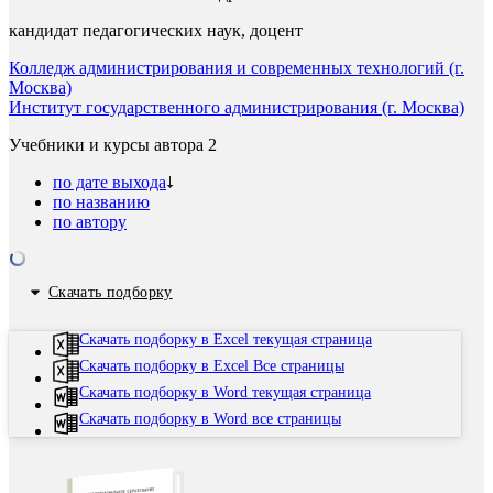
кандидат педагогических наук, доцент
Колледж администрирования и современных технологий (г.
Москва)
Институт государственного администрирования (г. Москва)
Учебники и курсы автора
2
по дате выхода
по названию
по автору
Скачать подборку
Скачать подборку в Excel текущая страница
Скачать подборку в Excel Все страницы
Скачать подборку в Word текущая страница
Скачать подборку в Word все страницы