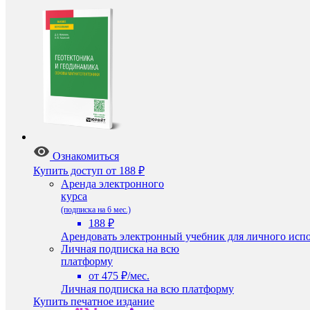
Ознакомиться
Купить доступ
от 188 ₽
Аренда электронного
курса
(подписка на 6 мес.)
188 ₽
Арендовать электронный учебник для личного испо
Личная подписка на всю
платформу
от 475 ₽/мес.
Личная подписка на всю платформу
Купить печатное издание