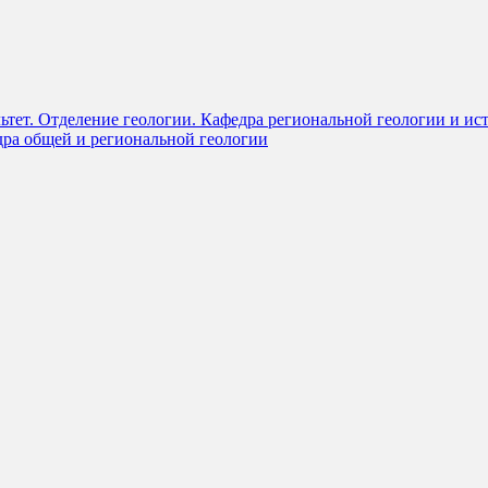
ьтет. Отделение геологии. Кафедра региональной геологии и ис
дра общей и региональной геологии