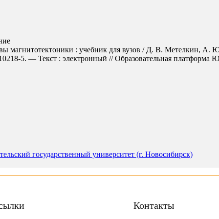
ние
вы магнитотектоники : учебник для вузов / Д. В. Метелкин, А. 
218-5. — Текст : электронный // Образовательная платформа Юрайт
ельский государственный университет (г. Новосибирск)
сылки
Контакты