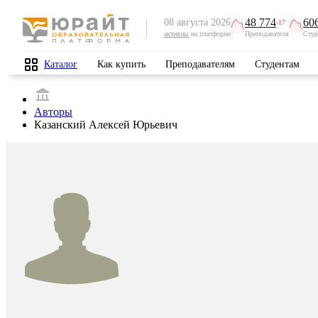
48 774
60
08 августа 2026
-17
активны
на платформе
Преподавателя
Студ
Каталог
Как купить
Преподавателям
Студентам
Авторы
Казанский Алексей Юрьевич