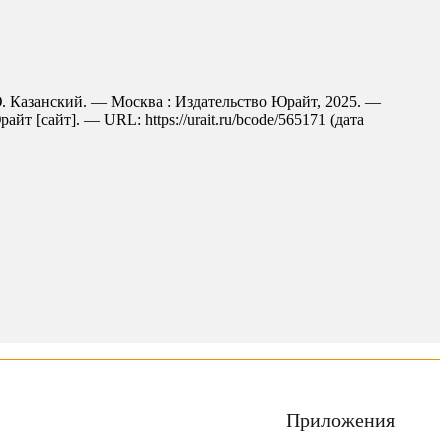
Ю. Казанский. — Москва : Издательство Юрайт, 2025. —
 [сайт]. — URL: https://urait.ru/bcode/565171 (дата
Приложения