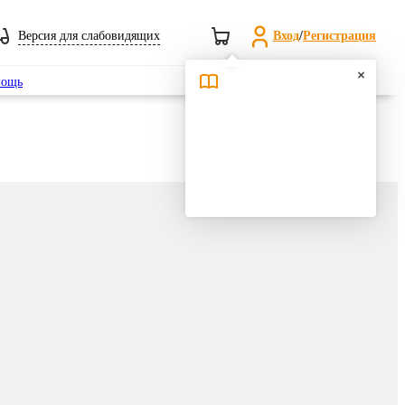
Версия для слабовидящих
Вход
/
Регистрация
Поиск
ощь