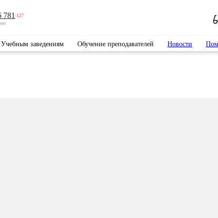
6 781
-127
ент
Учебным заведениям
Обучение преподавателей
Новости
Пом